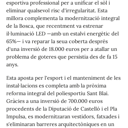
esportiva professional per a unificar el sòl i
eliminar qualsevol risc d'irregularitat. Esta
millora complementa la modernització integral
de la Bosca, que recentment va estrenar
il·luminació LED —amb un estalvi energètic del
65%— i va reparar la seua coberta després
d'una inversió de 18.000 euros per a atallar un
problema de goteres que persistia des de fa 15
anys.
Esta aposta per l'esport i el manteniment de les
instal·lacions es completa amb la pròxima
reforma integral del poliesportiu Sant Blai.
Gràcies a una inversió de 700.000 euros
procedents de la Diputació de Castelló i el Pla
Impulsa, es modernitzaran vestidors, fatxades i
s'eliminaran barreres arquitectòniques en un