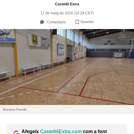
Castelló Extra
17 de maig de 2026 (16:29 CET)
Guardar
Comentaris
Burriana Pavelló
Afegeix
CastellóExtra.com
com a font