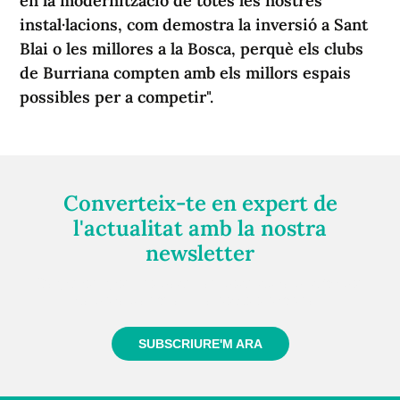
en la modernització de totes les nostres
instal·lacions, com demostra la inversió a Sant
Blai o les millores a la Bosca, perquè els clubs
de Burriana compten amb els millors espais
possibles per a competir".
Converteix-te en expert de
l'actualitat amb la nostra
newsletter
Registra't gratuïtament i et mantindrem informat
sempre de tot el que passa a prop teu
SUBSCRIURE'M ARA