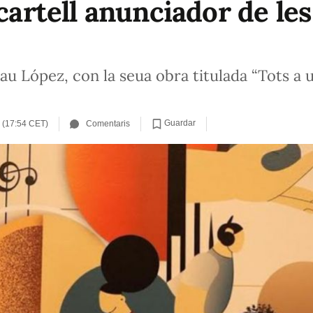
 cartell anunciador de les
 López, con la seua obra titulada “Tots a un
Guardar
 (17:54 CET)
Comentaris