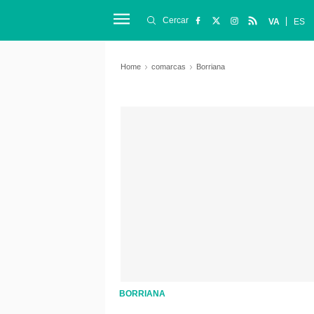
Cercar
VA
ES
Home
comarcas
Borriana
BORRIANA