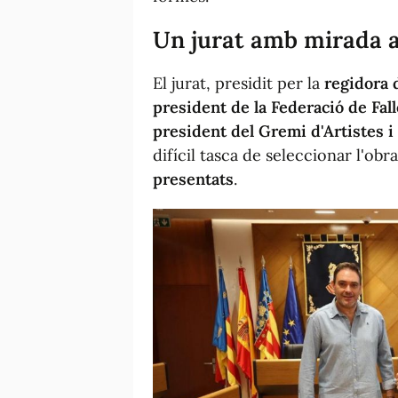
Un jurat amb mirada art
El jurat, presidit per la
regidora 
president de la Federació de Fa
president del Gremi d'Artistes i
difícil tasca de seleccionar l'ob
presentats
.