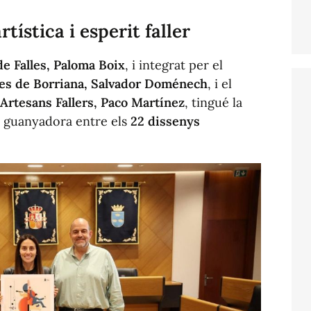
ística i esperit faller
de Falles, Paloma Boix
, i integrat per el
lles de Borriana, Salvador Doménech
, i el
 Artesans Fallers, Paco Martínez
, tingué la
ra guanyadora entre els
22 dissenys