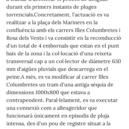
durant els primers instants de pluges
torrencials.Concretament, l'actuació es va
realitzar a la plaça dels Mariners en la
confluència amb els carrers Illes Columbretes i
Rosa dels Vents i va consistir en la reconducció
d'un total de 4 embornals que estan en el punt
baix de la zona i la col·locació d'una reixeta
transversal cap a un col·lector de diàmetre 630
mm d'aigües pluvials que descarrega en el
peine.A més, es va modificar al carrer Illes
Columbretes un tram d'una antiga séquia de
dimensions 1000x800 que estava a
contrapendent. Paral·lelament, es va executar
una connexió com a alleugeridor que
funcionarà únicament en episodis de pluja
intensa, des d'un pou de registre situat a la