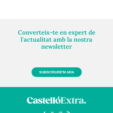
Converteix-te en expert de
l'actualitat amb la nostra
newsletter
Registra't gratuïtament i et mantindrem informat
sempre de tot el que passa a prop teu
SUBSCRIURE'M ARA