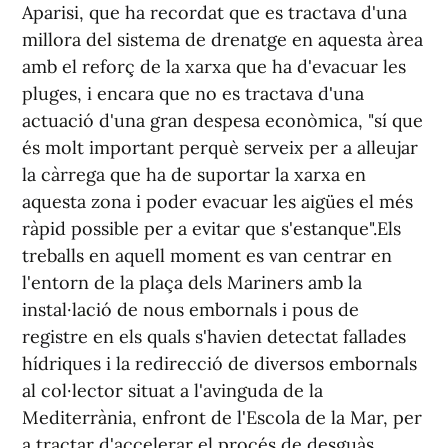
Aparisi, que ha recordat que es tractava d'una
millora del sistema de drenatge en aquesta àrea
amb el reforç de la xarxa que ha d'evacuar les
pluges, i encara que no es tractava d'una
actuació d'una gran despesa econòmica, "sí que
és molt important perquè serveix per a alleujar
la càrrega que ha de suportar la xarxa en
aquesta zona i poder evacuar les aigües el més
ràpid possible per a evitar que s'estanque".Els
treballs en aquell moment es van centrar en
l'entorn de la plaça dels Mariners amb la
instal·lació de nous embornals i pous de
registre en els quals s'havien detectat fallades
hídriques i la redirecció de diversos embornals
al col·lector situat a l'avinguda de la
Mediterrània, enfront de l'Escola de la Mar, per
a tractar d'accelerar el procés de desguàs