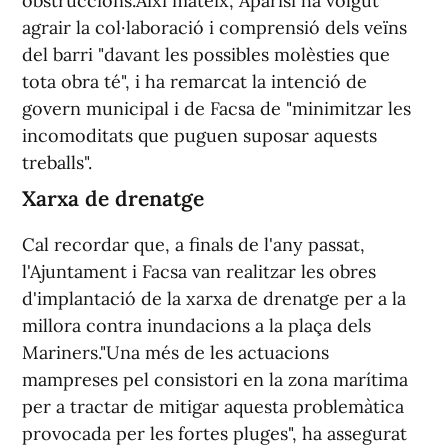
obstruccions.Així mateix, Aparisi ha volgut
agrair la col·laboració i comprensió dels veïns
del barri "davant les possibles molèsties que
tota obra té", i ha remarcat la intenció de
govern municipal i de Facsa de "minimitzar les
incomoditats que puguen suposar aquests
treballs".
Xarxa de drenatge
Cal recordar que, a finals de l'any passat,
l'Ajuntament i Facsa van realitzar les obres
d'implantació de la xarxa de drenatge per a la
millora contra inundacions a la plaça dels
Mariners."Una més de les actuacions
mampreses pel consistori en la zona marítima
per a tractar de mitigar aquesta problemàtica
provocada per les fortes pluges", ha assegurat