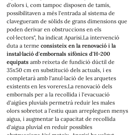
d'olors i, com tampoc disposen de tamís,
possibilitaven a més l'entrada al sistema de
clavegueram de sòlids de grans dimensions que
poden derivar en obstruccions en els
col·lectors", ha indicat Aparisi.La intervenció
duta a terme
consisteix en la renovació i la
instal·lació d'embornals sifònics d'H-200
equipats
amb reixeta de fundició dúctil de
35x50 cm en substitució dels actuals, i es
completarà amb l'anul·lació de les arquetes
existents en les voreres.La renovació dels
embornals per a la recollida i l'evacuació
d'aigües pluvials permetrà reduir les males
olors sobretot a l'estiu quan arrepleguen menys
aigua, i augmentar la capacitat de recollida
d'aigua pluvial en reduir possibles