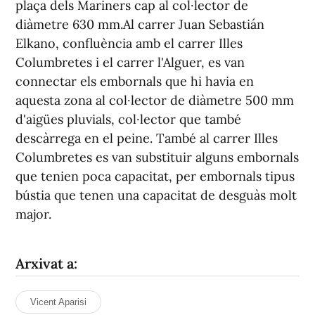
plaça dels Mariners cap al col·lector de
diàmetre 630 mm.Al carrer Juan Sebastián
Elkano, confluència amb el carrer Illes
Columbretes i el carrer l'Alguer, es van
connectar els embornals que hi havia en
aquesta zona al col·lector de diàmetre 500 mm
d'aigües pluvials, col·lector que també
descàrrega en el peine. També al carrer Illes
Columbretes es van substituir alguns embornals
que tenien poca capacitat, per embornals tipus
bústia que tenen una capacitat de desguàs molt
major.
Arxivat a:
Vicent Aparisi