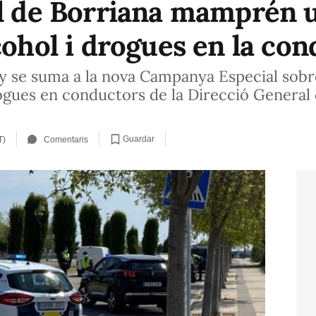
al de Borriana mamprén
cohol i drogues en la co
uny se suma a la nova Campanya Especial sobr
ogues en conductors de la Direcció General d
Guardar
T)
Comentaris