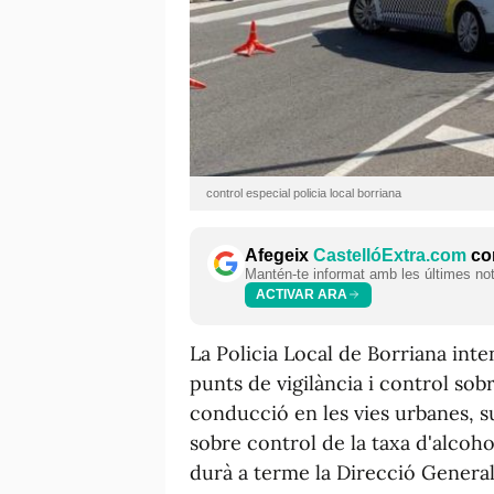
control especial policia local borriana
Afegeix
CastellóExtra.com
com
Mantén-te informat amb les últimes notí
ACTIVAR ARA
La Policia Local de Borriana intens
punts de vigilància i control sob
conducció en les vies urbanes, 
sobre control de la taxa d'alcoh
durà a terme la Direcció General