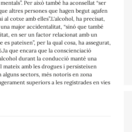
i mentals”. Per això també ha aconsellat “ser
 que altres persones que hagen begut agafen
ai al cotxe amb elles”.L'alcohol, ha precisat,
una major accidentalitat, “sinó que també
tat, en ser un factor relacionat amb un
e es pateixen”, per la qual cosa, ha assegurat,
0%.Ja que encara que la conscienciació
alcohol durant la conducció manté una
el mateix amb les drogues i persisteixen
 alguns sectors, més notoris en zona
ugerament superiors a les registrades en vies