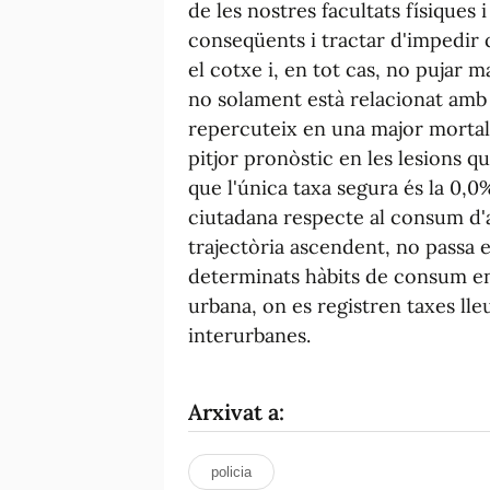
de les nostres facultats físiques 
conseqüents i tractar d'impedir
el cotxe i, en tot cas, no pujar m
no solament està relacionat amb 
repercuteix en una major mortali
pitjor pronòstic en les lesions qu
que l'única taxa segura és la 0,
ciutadana respecte al consum d'
trajectòria ascendent, no passa 
determinats hàbits de consum en
urbana, on es registren taxes lle
interurbanes.
Arxivat a:
policia