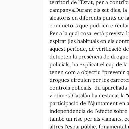
territori de l’Estat, per a contrib
campanya.Durant els set dies, la 
aleatoris en diferents punts de la
conductors que podrien circular s
Per a la qual cosa, està prevista 
espirat (les habituals en els con
aquest període, de verificació de
detecten la presència de drogues
policials, ha explicat el cap de l
tenen com a objectiu “prevenir 
drogues circulen per les carret
controls policials “du aparellad
víctimes”.Catalán ha destacat la 
participació de l'Ajuntament en
independència de l'efecte sobre 
també un risc per als vianants, 
altres l'espai públic, fonamenta