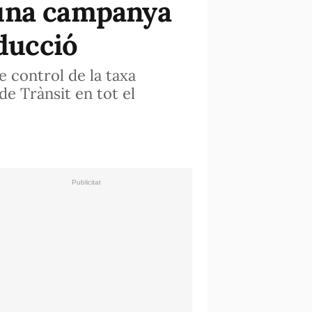
 una campanya
nducció
e control de la taxa
e Trànsit en tot el