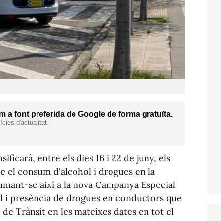
 a font preferida de Google de forma gratuïta.
cies d'actualitat.
ificarà, entre els dies 16 i 22 de juny, els
re el consum d'alcohol i drogues en la
sumant-se així a la nova Campanya Especial
ol i presència de drogues en conductors que
 de Trànsit en les mateixes dates en tot el