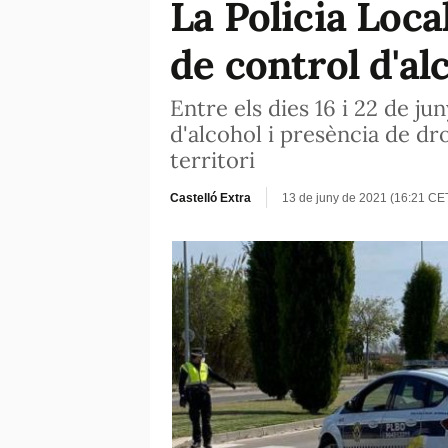
La Policia Loc
de control d'al
Entre els dies 16 i 22 de j
d'alcohol i presència de dr
territori
Castelló Extra
13 de juny de 2021 (16:21 CE