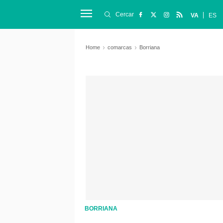
Cercar
VA
ES
Home
comarcas
Borriana
BORRIANA