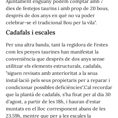
Ajuntament enguany podem comptar amb 7
dies de festejos taurins i amb prop de 20 bous,
després de dos anys en què no va poder
celebrar-se el tradicional Bou per la vila".
Cadafals i escales
Per una altra banda, tant la regidora de Festes
com les penyes taurines han manifestat la
conveniència que després de dos anys sense
utilitzar els elements estructurals, cadafals,
"siguen revisats amb anterioritat a la seua
instal·lació pels seus propietaris per a reparar i
condicionar possibles deficiències".Cal recordar
que la plantà de cadafals, s'ha fixat per al dia 30
d'agost, a partir de les 18h, i hauran d'estar
muntats en el lloc corresponent abans de les
23.59h, mentre que per a les escales la