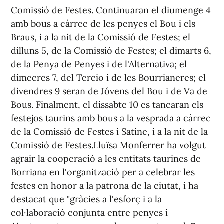
Comissió de Festes. Continuaran el diumenge 4
amb bous a càrrec de les penyes el Bou i els
Braus, i a la nit de la Comissió de Festes; el
dilluns 5, de la Comissió de Festes; el dimarts 6,
de la Penya de Penyes i de l'Alternativa; el
dimecres 7, del Tercio i de les Bourrianeres; el
divendres 9 seran de Jóvens del Bou i de Va de
Bous. Finalment, el dissabte 10 es tancaran els
festejos taurins amb bous a la vesprada a càrrec
de la Comissió de Festes i Satine, i a la nit de la
Comissió de Festes.Lluïsa Monferrer ha volgut
agrair la cooperació a les entitats taurines de
Borriana en l'organització per a celebrar les
festes en honor a la patrona de la ciutat, i ha
destacat que "gràcies a l'esforç i a la
col·laboració conjunta entre penyes i