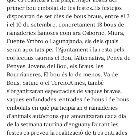
primer bou embolat de les festes.Els festejos
disposaran de set dies de bous braus, entre el 3
i el 10 de setembre, concretament 18 bous de
ramaderies famoses com ara Osborne, Miura,
Fuente Ymbro o Lagunajanda, sis dels quals
seran aportats per l'Ajuntament i la resta pels
col·lectius taurins el Bou, l´Alternativa, Penya de
Penyes, Jóvens del Bou, els Braus, les
Bourrianeres, El bou és lo de menos, Va de
Bous, Satine o el Tercio.A més, també
s'organitzaran espectacles de vaques braves,
vaques enfundades, entrades de bous i de bous
embolats en què participaran 6 ramaderies
d'animals autòctons que amenitzaran cada dia
de la setmana taurina d'enguany.Durant les
festes es preveu la realització de tres entrades