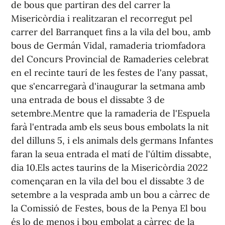
de bous que partiran des del carrer la
Misericòrdia i realitzaran el recorregut pel
carrer del Barranquet fins a la vila del bou, amb
bous de Germán Vidal, ramaderia triomfadora
del Concurs Provincial de Ramaderies celebrat
en el recinte taurí de les festes de l'any passat,
que s'encarregarà d'inaugurar la setmana amb
una entrada de bous el dissabte 3 de
setembre.Mentre que la ramaderia de l'Espuela
farà l'entrada amb els seus bous embolats la nit
del dilluns 5, i els animals dels germans Infantes
faran la seua entrada el matí de l'últim dissabte,
dia 10.Els actes taurins de la Misericòrdia 2022
començaran en la vila del bou el dissabte 3 de
setembre a la vesprada amb un bou a càrrec de
la Comissió de Festes, bous de la Penya El bou
és lo de menos i bou embolat a càrrec de la