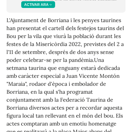
ACTIVAR ARA
L'Ajuntament de Borriana i les penyes taurines
han presentat el cartell dels festejos taurins del
Bou per la vila que viurà la població durant les
festes de la Misericòrdia 2022, previstes del 2 a
l'11 de setembre, després de dos anys sense
poder celebrar-se per la pandèmia.Una
setmana taurina que enguany estarà dedicada
amb caràcter especial a Juan Vicente Montón
"Maraia", rodaor d'època i embolador de
Borriana, en la qual s'ha programat
conjuntament amb la Federació Taurina de
Borriana diversos actes per a recordar aquesta
figura local tan rellevant en el món del bou. Els
actes comptaran amb un emotiu homenatge
que es realitzarà a la plaça Major abans del