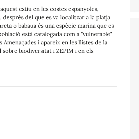
 aquest estiu en les costes espanyoles,
després del que es va localitzar a la platja
careta o babaua és una espècie marina que es
població està catalogada com a "vulnerable"
 Amenaçades i apareix en les llistes de la
l sobre biodiversitat i ZEPIM i en els