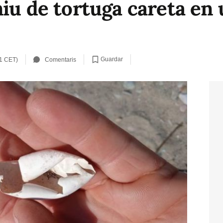
iu de tortuga careta en 
Guardar
01 CET)
Comentaris