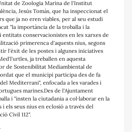
nitat de Zoologia Marina de l'Institut
alència, Jesús Tomàs, que ha inspeccionat el
rs que ja no eren viables, per al seu estudi
cat "la importància de la troballa i la
 i entitats conservacionistes en les xarxes de
alització primerenca d'aquests nius, segons
ir l'èxit de les postes i algunes iniciatives
edTurtles, ja treballen en aquesta
dor de Sostenibilitat Mediambiental de
ordat que el municipi participa des de fa
el Mediterrani", enfocada a les varades i
tortugues marines.Des de l'Ajuntament
lla i "insten la ciutadania a col·laborar en la
 i els seus nius en eclosió a través del
ó Civil 112".
u