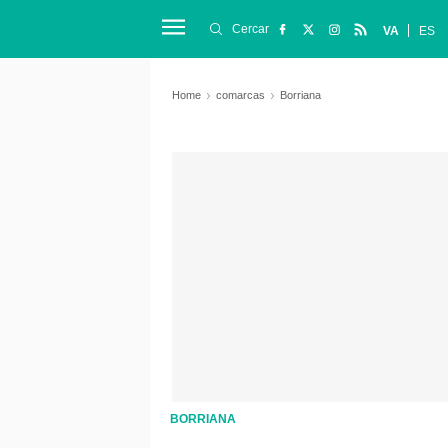
Cercar
VA
ES
Home
comarcas
Borriana
BORRIANA