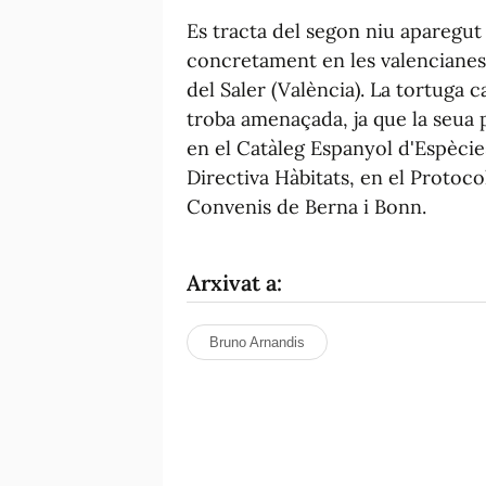
Es tracta del segon niu aparegut
concretament en les valencianes, 
del Saler (València). La tortuga 
troba amenaçada, ja que la seua 
en el Catàleg Espanyol d'Espècies
Directiva Hàbitats, en el Protoco
Convenis de Berna i Bonn.
Arxivat a:
Bruno Arnandis