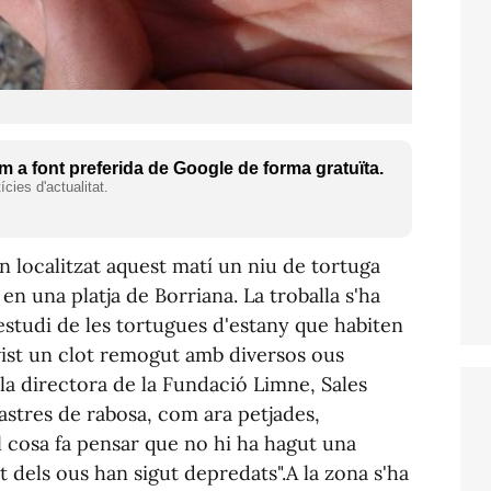
 a font preferida de Google de forma gratuïta.
cies d'actualitat.
 localitzat aquest matí un niu de tortuga
en una platja de Borriana. La troballa s'ha
estudi de les tortugues d'estany que habiten
vist un clot remogut amb diversos ous
 la directora de la Fundació Limne, Sales
stres de rabosa, com ara petjades,
 cosa fa pensar que no hi ha hagut una
t dels ous han sigut depredats".A la zona s'ha