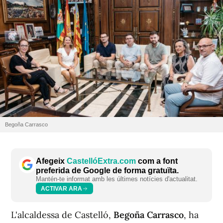
Begoña Carrasco
Afegeix
CastellóExtra.com
com a font
preferida de Google de forma gratuïta.
Mantén-te informat amb les últimes notícies d'actualitat.
ACTIVAR ARA
L'alcaldessa de Castelló,
Begoña Carrasco
, ha