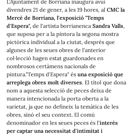
L'Ajuntament de Borriana inaugura avui
divendres 21 de gener, a les 19 hores, al
CMC la
Mercè de Borriana, l'exposició "Temps
d'Espera",
de l'artista borrianenca
Sandra Valls
,
que suposa per a la pintora la segona mostra
pictòrica individual a la ciutat, després que
algunes de les seues obres de l'anterior
col·lecció hagen estat guardonades en
nombrosos certàmens nacionals de
pintura."Temps d'Espera" és
una exposició que
arreplega obres molt diverses
. El títol que dona
nom a aquesta selecció de peces deixa de
manera intencionada la porta oberta a la
varietat, ja que no defineix la temàtica de les
obres, sinó el seu context. El comú
denominador en les seues peces és l'
interés
per captar una necessitat d'intimitat i