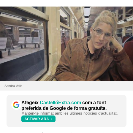
Sandra Valls
Afegeix
CastellóExtra.com
com a font
preferida de Google de forma gratuïta.
Mantén-te informat amb les últimes notícies d'actualitat.
ACTIVAR ARA