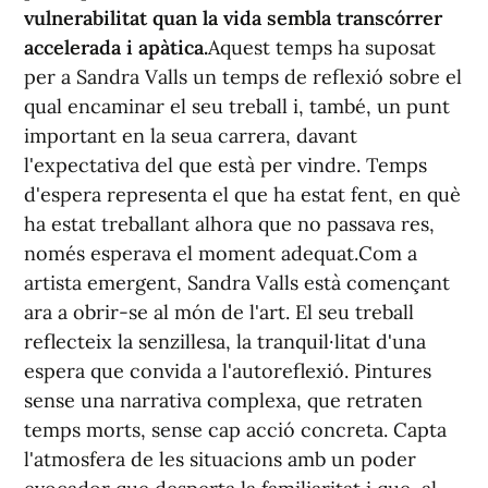
vulnerabilitat quan la vida sembla transcórrer
accelerada i apàtica.
Aquest temps ha suposat
per a Sandra Valls un temps de reflexió sobre el
qual encaminar el seu treball i, també, un punt
important en la seua carrera, davant
l'expectativa del que està per vindre. Temps
d'espera representa el que ha estat fent, en què
ha estat treballant alhora que no passava res,
només esperava el moment adequat.Com a
artista emergent, Sandra Valls està començant
ara a obrir-se al món de l'art. El seu treball
reflecteix la senzillesa, la tranquil·litat d'una
espera que convida a l'autoreflexió. Pintures
sense una narrativa complexa, que retraten
temps morts, sense cap acció concreta. Capta
l'atmosfera de les situacions amb un poder