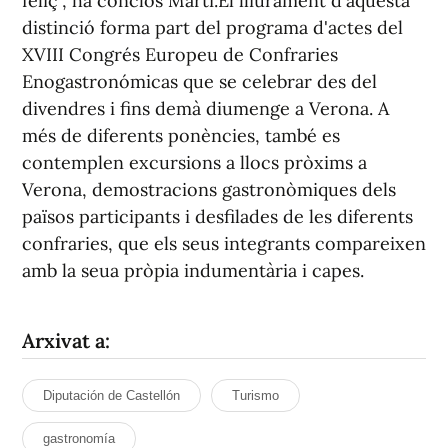
feliç", ha conclòs Martí.El lliurament d'aquesta
distinció forma part del programa d'actes del
XVIII Congrés Europeu de Confraries
Enogastronómicas que se celebrar des del
divendres i fins demà diumenge a Verona. A
més de diferents ponències, també es
contemplen excursions a llocs pròxims a
Verona, demostracions gastronòmiques dels
països participants i desfilades de les diferents
confraries, que els seus integrants compareixen
amb la seua pròpia indumentària i capes.
Arxivat a:
Diputación de Castellón
Turismo
gastronomía