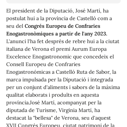
El president de la Diputació, José Martí, ha
postulat hui a la província de Castelló com a
seu del
Congrés Europeu de Confraries
Enogastronòmiques a partir de l'any 2023.
L'anunci l'ha fet després de rebre hui a la ciutat
italiana de Verona el premi Aurum Europa
Excelence Enogastronomic que concedeix el
Consell Europeu de Confraries
Enogastronómicas a Castelló Ruta de Sabor, la
marca impulsada per la Diputació i integrada
per un conjunt d'aliments i sabors de la màxima
qualitat elaborats i produïts en aquesta
província.José Martí, acompanyat per la
diputada de Turisme, Virginia Martí, ha
destacat la "bellesa" de Verona, seu d'aquest
XVII Congrés Europeu, ciutat patrimoni de la