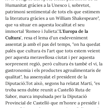
Humanitat gràcies a la Unesco i, sobretot,
patrimoni sentimental de tots els que estimem
la literatura gràcies a un William Shakespeare",
que va situar en aquesta localitat el seu
immortal 'Romeo i Julieta'.
'L'Europa de la
Cultura'
, resa el lema d'un esdeveniment
assentat ja amb el pas del temps, "on ha quedat
palés que cultura és l'art que tots estem veient
per aquesta meravellosa ciutat i per aquesta
sorprenent regió, però cultura és també el vi, la
gastronomia i els productes agroalimentaris de
qualitat", ha assenyalat el president de la
Diputació.Tot això, segons ha relatat Martí, "es
troba sens dubte reunit a Castelló Ruta de
Sabor, marca impulsada per la Diputació
Provincial de Castelló que m'honre a presidir i