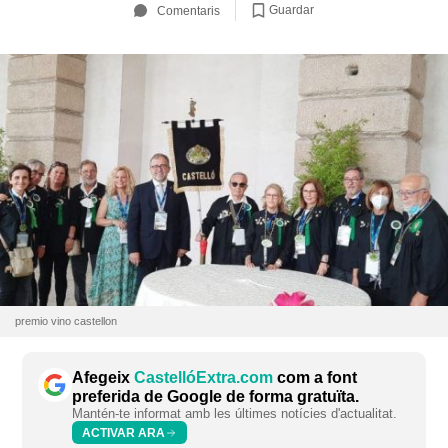
Guardar
Comentaris
premio vino castellon
Afegeix
CastellóExtra.com
com a font
preferida de Google de forma gratuïta.
Mantén-te informat amb les últimes notícies d'actualitat.
ACTIVAR ARA