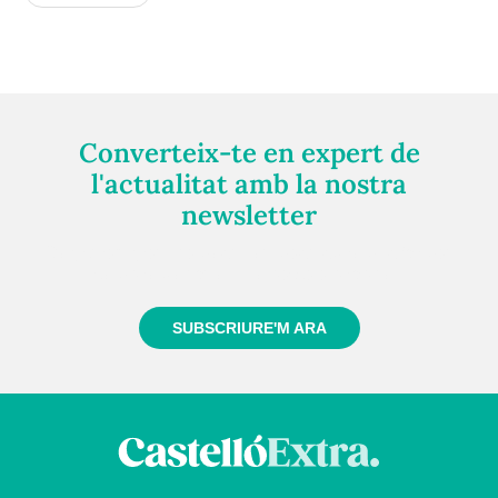
Converteix-te en expert de
l'actualitat amb la nostra
newsletter
Registra't gratuïtament i et mantindrem informat
sempre de tot el que passa a prop teu
SUBSCRIURE'M ARA