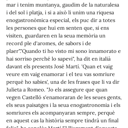
mar i tenim muntanya, gaudim de la naturalesa
i del sol i platja, i si a això li unim una riquesa
enogastronòmica especial, els puc dir a totes
les persones que hui em senten que, si ens
visiten, guardaren en la seua memòria un
record ple d'aromes, de sabors i de
plaer"."Quando ti ho visto mi sono innamorato e
hai sorriso perché lo sapevi", ha dit en italià
davant els presents José Martí. 'Quan et vaig
veure em vaig enamorar i el teu vas somriure
perquè ho sabies', una de les frases que li va dir
Julieta a Romeo. "Jo els assegure que quan
vegen Castelló s'enamoraran de les seues gents,
els seus paisatges i la seua enogastronomia i els
somriures els acompanyaran sempre, perquè
en aquest cas la història sempre tindrà un final