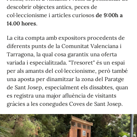
descobrir objectes antics, peces de
col·leccionisme i articles curiosos
de 9:00h a
14.00 hores
.
La cita compta amb expositors procedents de
diferents punts de la Comunitat Valenciana i
Tarragona, la qual cosa garantix una oferta
variada i especialitzada. "Tresoret" és un espai
per als amants del col·leccionisme, però també
una aposta per dinamitzar la zona del Paratge
de Sant Josep, especialment els dissabtes, quan
es registra una major afluència de visitants
gràcies a les conegudes Coves de Sant Josep.