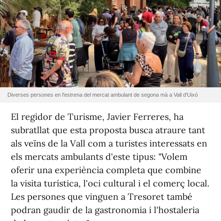
Diverses persones en l'estrena del mercat ambulant de segona mà a Vall d'Uixó
El regidor de Turisme, Javier Ferreres, ha
subratllat que esta proposta busca atraure tant
als veïns de la Vall com a turistes interessats en
els mercats ambulants d'este tipus: "Volem
oferir una experiència completa que combine
la visita turística, l'oci cultural i el comerç local.
Les persones que vinguen a Tresoret també
podran gaudir de la gastronomia i l'hostaleria