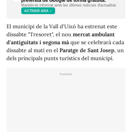
preferida de Google de forma gratuïta.
Mantén-te informat amb les últimes notícies d'actualitat.
ACTIVAR ARA
El municipi de la Vall d'Uixó
ha estrenat este
dissabte "Tresoret", el nou
mercat ambulant
d'antiguitats i segona mà
que se celebrarà cada
dissabte al matí en el
Paratge de Sant Josep
, un
dels principals punts turístics del municipi.