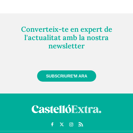
Converteix-te en expert de
l'actualitat amb la nostra
newsletter
Registra't gratuïtament i et mantindrem informat
sempre de tot el que passa a prop teu
SUBSCRIURE'M ARA