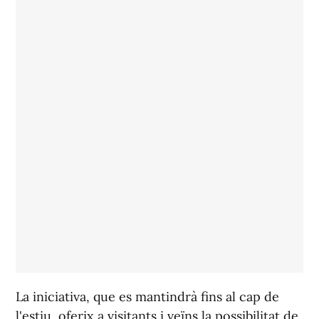
La iniciativa, que es mantindrà fins al cap de
l'estiu, oferix a visitants i veïns la possibilitat de