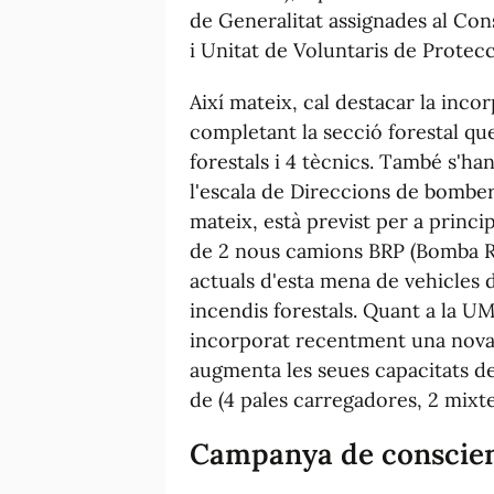
de Generalitat assignades al Con
i Unitat de Voluntaris de Protecc
Així mateix, cal destacar la inc
completant la secció forestal q
forestals i 4 tècnics. També s'ha
l'escala de Direccions de bomber
mateix, està previst per a princi
de 2 nous camions BRP (Bomba Ru
actuals d'esta mena de vehicles d
incendis forestals. Quant a la UM
incorporat recentment una nova 
augmenta les seues capacitats d
de (4 pales carregadores, 2 mixte
Campanya de conscien