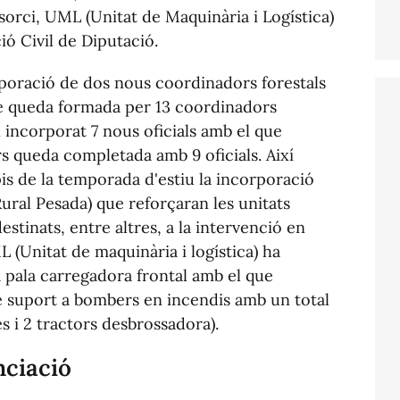
sorci, UML (Unitat de Maquinària i Logística)
ió Civil de Diputació.
orporació de dos nous coordinadors forestals
ue queda formada per 13 coordinadors
n incorporat 7 nous oficials amb el que
s queda completada amb 9 oficials. Així
pis de la temporada d'estiu la incorporació
ral Pesada) que reforçaran les unitats
estinats, entre altres, a la intervenció en
L (Unitat de maquinària i logística) ha
pala carregadora frontal amb el que
e suport a bombers en incendis amb un total
s i 2 tractors desbrossadora).
ciació