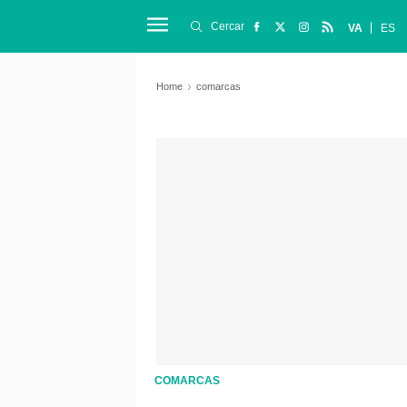
Cercar
VA
ES
Home
comarcas
COMARCAS