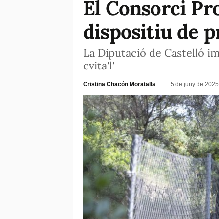
El Consorci Pr
dispositiu de p
La Diputació de Castelló im
evita'l'
Cristina Chacón Moratalla
5 de juny de 2025