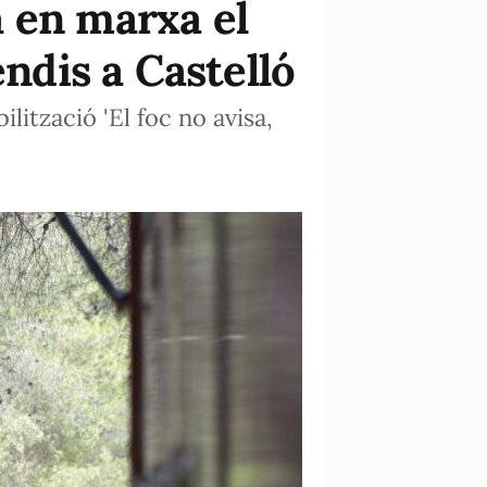
 en marxa el
endis a Castelló
lització 'El foc no avisa,