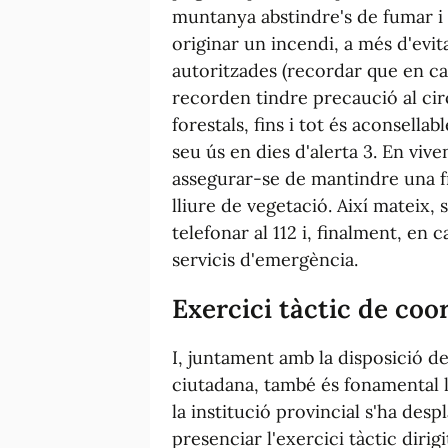
muntanya abstindre's de fumar i 
originar un incendi, a més d'evita
autoritzades (recordar que en ca
recorden tindre precaució al ci
forestals, fins i tot és aconsellab
seu ús en dies d'alerta 3. En viv
assegurar-se de mantindre una fra
lliure de vegetació. Així mateix,
telefonar al 112 i, finalment, en 
servicis d'emergència.
Exercici tàctic de co
I, juntament amb la disposició de 
ciutadana, també és fonamental l
la institució provincial s'ha desp
presenciar l'exercici tàctic dirig