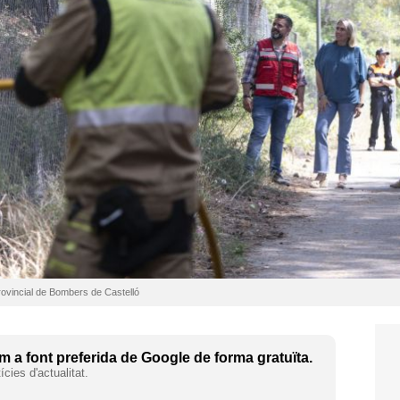
Provincial de Bombers de Castelló
 a font preferida de Google de forma gratuïta.
cies d'actualitat.