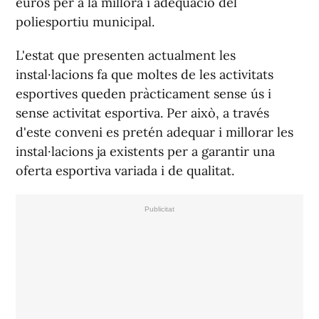
euros per a la millora i adequació del
poliesportiu municipal.
L'estat que presenten actualment les
instal·lacions fa que moltes de les activitats
esportives queden pràcticament sense ús i
sense activitat esportiva. Per això, a través
d'este conveni es pretén adequar i millorar les
instal·lacions ja existents per a garantir una
oferta esportiva variada i de qualitat.