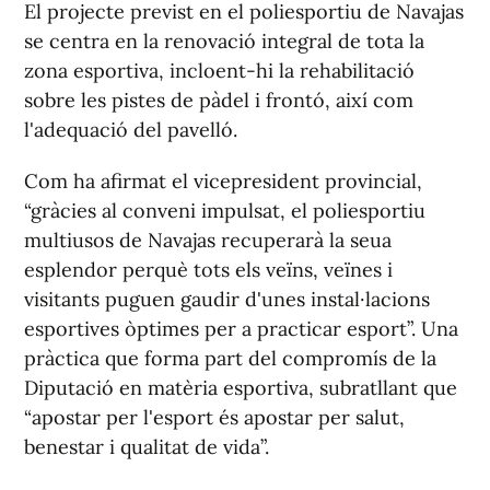
El projecte previst en el poliesportiu de Navajas
se centra en la renovació integral de tota la
zona esportiva, incloent-hi la rehabilitació
sobre les pistes de pàdel i frontó, així com
l'adequació del pavelló.
Com ha afirmat el vicepresident provincial,
“gràcies al conveni impulsat, el poliesportiu
multiusos de Navajas recuperarà la seua
esplendor perquè tots els veïns, veïnes i
visitants puguen gaudir d'unes instal·lacions
esportives òptimes per a practicar esport”. Una
pràctica que forma part del compromís de la
Diputació en matèria esportiva, subratllant que
“apostar per l'esport és apostar per salut,
benestar i qualitat de vida”.