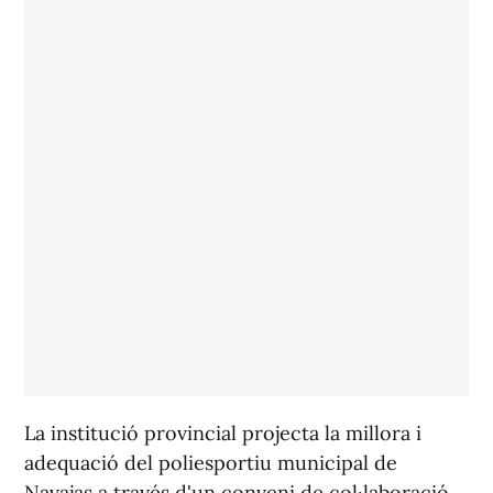
La institució provincial projecta la millora i
adequació del poliesportiu municipal de
Navajas a través d'un conveni de col·laboració