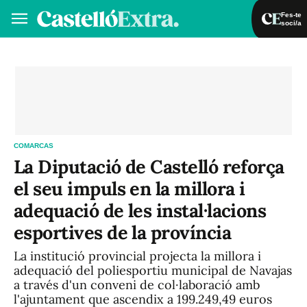
Fes-te
soci/a
Fes-te soci/a
Iniciar sessió
VA
ES
COMARCAS
La Diputació de Castelló reforça
el seu impuls en la millora i
adequació de les instal·lacions
esportives de la província
La institució provincial projecta la millora i
adequació del poliesportiu municipal de Navajas
a través d'un conveni de col·laboració amb
l'ajuntament que ascendix a 199.249,49 euros