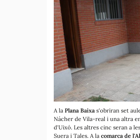
A la
Plana Baixa
s'obriran set aul
Nácher de Vila-real i una altra e
d'Uixó. Les altres cinc seran a les
Suera i Tales. A la
comarca de l'Al