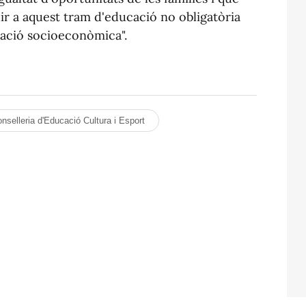
edir a aquest tram d'educació no obligatòria
ació socioeconòmica".
nselleria d'Educació Cultura i Esport