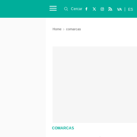
Cercar
VA
ES
Home
comarcas
COMARCAS