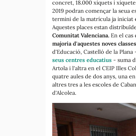
concret, 18.000 xiquets i xiquet
2019 podran començar la seua esc
termini de la matrícula ja iniciat
Aquestes places estan distribuïde
Comunitat Valenciana.
En el cas
majoria d'aquestes noves classes
d'Educació, Castelló de la Plana
seus centres educatius
- suma du
Artola i l'altra en el CEIP Illes 
quatre aules de dos anys, una en 
altres tres a les escoles de Caba
d'Alcolea.