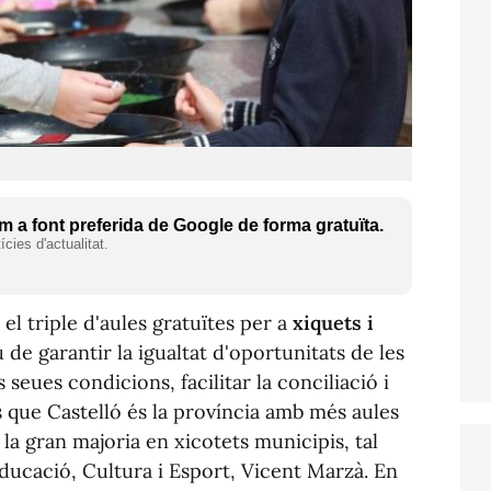
 a font preferida de Google de forma gratuïta.
cies d'actualitat.
l triple d'aules gratuïtes per a
xiquets i
 de garantir la igualtat d'oportunitats de les
s seues condicions, facilitar la conciliació i
s que Castelló és la província amb més aules
la gran majoria en xicotets municipis, tal
ducació, Cultura i Esport, Vicent Marzà. En