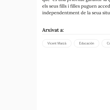
els seus fills i filles puguen acc
independentment de la seua situ
Arxivat a:
Vicent Marzà
Educación
Co