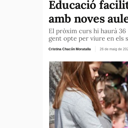
Educació facili
amb noves aule
El pròxim curs hi haurà 36 
gent opte per viure en els 
Cristina Chacón Moratalla
26 de maig de 20