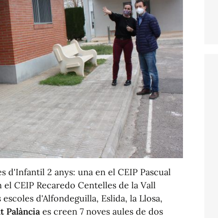
es d'Infantil 2 anys: una en el CEIP Pascual
n el CEIP Recaredo Centelles de la Vall
 escoles d'Alfondeguilla, Eslida, la Llosa,
t Palància
es creen 7 noves aules de dos