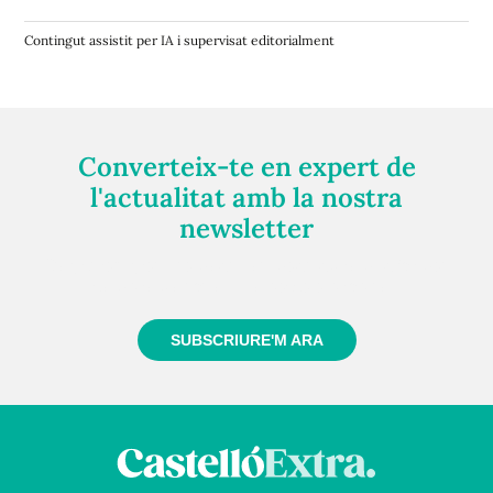
Contingut assistit per IA i supervisat editorialment
Converteix-te en expert de
l'actualitat amb la nostra
newsletter
Registra't gratuïtament i et mantindrem informat
sempre de tot el que passa a prop teu
SUBSCRIURE'M ARA