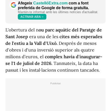
Afegeix
CastellóExtra.com
com a font
preferida de Google de forma gratuïta.
Mantén-te informat amb les últimes notícies d'actualitat.
ACTIVAR ARA
L'obertura del n
ou parc aquàtic del Paratge de
Sant Josep
era una de les
cites més esperades
de l'estiu a la Vall d'Uixó.
Després de mesos
d'obres i d'una inversió superior als quatre
milions d'euros, el
complex havia d'inaugurar-
se l'1 de juliol de 2026.
Tanmateix, la data ha
passat i les instal·lacions continuen tancades.