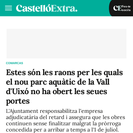
Fes-te
soci/a
Fes-te soci/a
Iniciar sessió
VA
ES
COMARCAS
Estes són les raons per les quals
el nou parc aquàtic de la Vall
d'Uixó no ha obert les seues
portes
L'Ajuntament responsabilitza l'empresa
adjudicatària del retard i assegura que les obres
continuen sense finalitzar malgrat la pròrroga
concedida per a arribar a temps a l'1 de juliol.