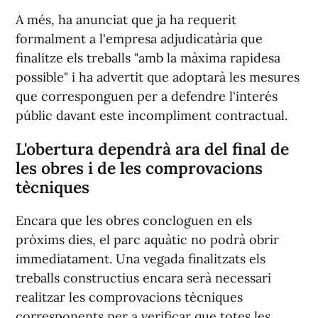
A més, ha anunciat que ja ha requerit
formalment a l'empresa adjudicatària que
finalitze els treballs "amb la màxima rapidesa
possible" i ha advertit que adoptarà les mesures
que corresponguen per a defendre l'interés
públic davant este incompliment contractual.
L'obertura dependrà ara del final de
les obres i de les comprovacions
tècniques
Encara que les obres concloguen en els
pròxims dies, el parc aquàtic no podrà obrir
immediatament. Una vegada finalitzats els
treballs constructius encara serà necessari
realitzar les comprovacions tècniques
corresponents per a verificar que totes les