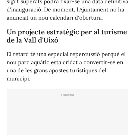
sigut superats podrà fixar-se una data definitiva
d'inauguració. De moment, l'Ajuntament no ha
anunciat un nou calendari d'obertura.
Un projecte estratègic per al turisme
de la Vall d'Uixó
El retard té una especial repercussió perquè el
nou parc aquàtic està cridat a convertir-se en
una de les grans apostes turístiques del
municipi.