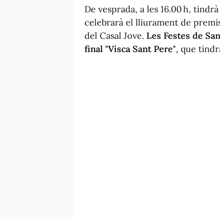
De vesprada, a les 16.00 h, tindrà l
celebrarà el lliurament de premis
del Casal Jove.
Les Festes de San
final "Visca Sant Pere"
, que tindr