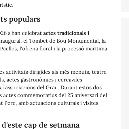
ístic.
ats populars
026 s'han celebrat
actes tradicionals i
naugural, el Tombet de Bou Monumental, la
 Paelles, l'ofrena floral i la processó marítima
s activitats dirigides als més menuts, teatre
ls, actes gastronòmics i cercaviles
 i associacions del Grau. Durant estos dos
als actes commemoratius del 25 aniversari del
 Pere, amb actuacions culturals i visites
 d'este cap de setmana