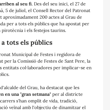
rriben al seu fi
. Des del seu inici, el 27 de
mà, 5 de juliol, el Consell Rector del Patronat
at aproximadament 200 actes al Grau de
a per a tots els públics que ha apostat per
 pirotècnia i els festejos taurins.
 tots els públics
tronat Municipal de Festes i regidora de
tzat per la Comissió de Festes de Sant Pere, la
s entitats col·laboradores per implicar-se en
lics.
 d'alcalde del Grau, ha destacat que les
en en una "gran setmana"
per al districte
carrers s'han omplit de vida, tradició,
ació veïnal amb l'objectiu de dinamitzar el