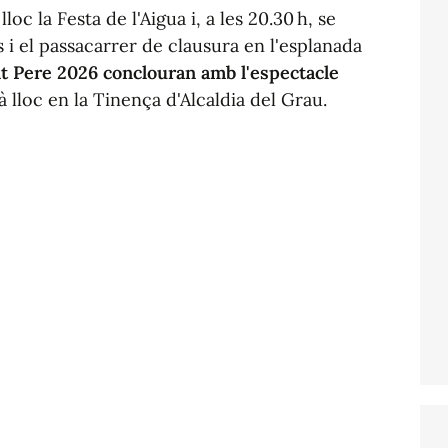
loc la Festa de l'Aigua i, a les 20.30 h, se
 i el passacarrer de clausura en l'esplanada
t Pere 2026 conclouran amb l'espectacle
à lloc en la Tinença d'Alcaldia del Grau.