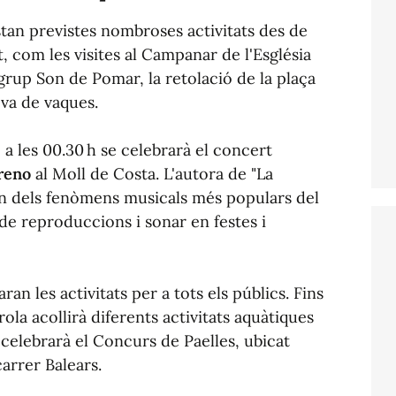
stan previstes nombroses activitats des de
t, com les visites al Campanar de l'Església
grup Son de Pomar, la retolació de la plaça
ova de vaques.
 a les 00.30 h se celebrarà el concert
reno
al Moll de Costa. L'autora de "La
 un dels fenòmens musicals més populars del
de reproduccions i sonar en festes i
ran les activitats per a tots els públics. Fins
rola acollirà diferents activitats aquàtiques
 celebrarà el Concurs de Paelles, ubicat
carrer Balears.