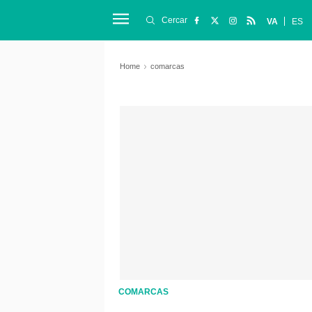
Cercar
VA
ES
Home
comarcas
COMARCAS