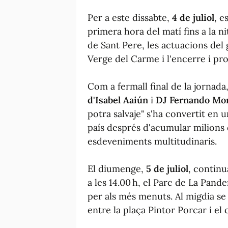
Per a este dissabte,
4 de juliol
, e
primera hora del matí fins a la ni
de Sant Pere, les actuacions del 
Verge del Carme i l'encerre i pr
Com a fermall final de la jornada,
d'Isabel Aaiún
i
DJ Fernando Mo
potra salvaje" s'ha convertit en
país després d'acumular milions 
esdeveniments multitudinaris.
El diumenge,
5 de juliol
, continua
a les 14.00 h, el Parc de La Pande
per als més menuts. Al migdia se
entre la plaça Pintor Porcar i el 