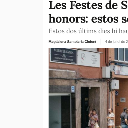
Les Festes de 
honors: estos s
Estos dos últims dies hi h
Magdalena Santolaria Clofent
4 de juliol de