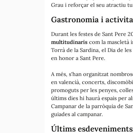
Grau i reforçar el seu atractiu tur
Gastronomia i activit
Durant les festes de Sant Pere 2
multitudinaris
com la mascletà i
Torrà de la Sardina, el Dia de les
en honor a Sant Pere.
A més, s'han organitzat nombrose
en valencià, concerts, discomòbi
promoguts per les penyes, colles
últims dies hi haurà espais per 
Campanar de la parròquia de Sant
guiades al campanar.
Últims esdeveniments