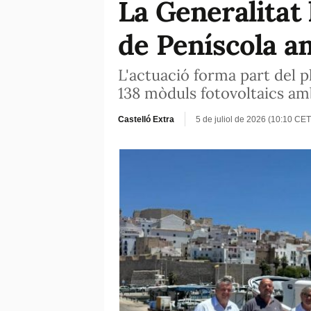
La Generalitat 
de Peníscola a
L'actuació forma part del p
138 mòduls fotovoltaics a
Castelló Extra
5 de juliol de 2026 (10:10 CET