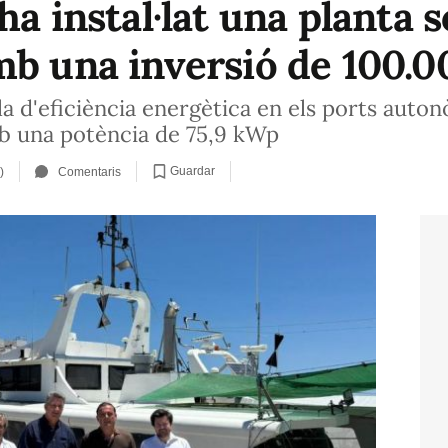
ha instal·lat una planta s
mb una inversió de 100.0
la d'eficiència energètica en els ports auto
mb una potència de 75,9 kWp
Guardar
)
Comentaris