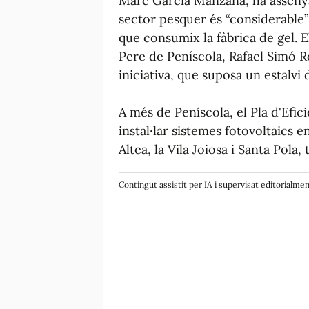
Marc García Manzana, ha assenyala
sector pesquer és “considerable”
que consumix la fàbrica de gel. E
Pere de Peníscola, Rafael Simó Ro
iniciativa, que suposa un estalvi 
A més de Peníscola, el Pla d'Efic
instal·lar sistemes fotovoltaics e
Altea, la Vila Joiosa i Santa Pola,
Contingut assistit per IA i supervisat editorialme