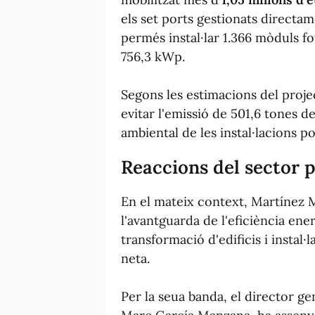
els set ports gestionats directam
permés instal·lar 1.366 mòduls f
756,3 kWp.
Segons les estimacions del proje
evitar l'emissió de 501,6 tones de
ambiental de les instal·lacions po
Reaccions del sector 
En el mateix context, Martínez Mu
l'avantguarda de l'eficiència ener
transformació d'edificis i instal
neta.
Per la seua banda, el director ge