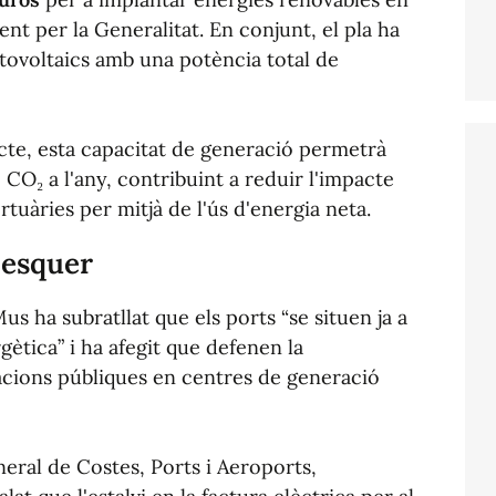
ent per la Generalitat. En conjunt, el pla ha
otovoltaics amb una potència total de
cte, esta capacitat de generació permetrà
 CO₂ a l'any, contribuint a reduir l'impacte
rtuàries per mitjà de l'ús d'energia neta.
pesquer
s ha subratllat que els ports “se situen ja a
gètica” i ha afegit que defenen la
·lacions públiques en centres de generació
neral de Costes, Ports i Aeroports,