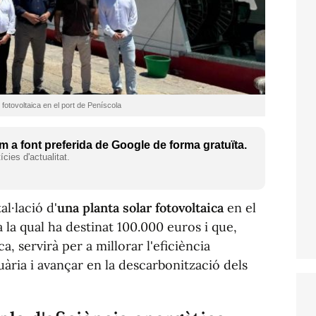
r fotovoltaica en el port de Peníscola
 a font preferida de Google de forma gratuïta.
cies d'actualitat.
al·lació d'
una planta solar fotovoltaica
en el
 la qual ha destinat 100.000 euros i que,
, servirà per a millorar l'eficiència
tuària i avançar en la descarbonització dels