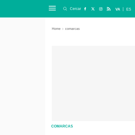
Cercar
VA
ES
Home
comarcas
COMARCAS