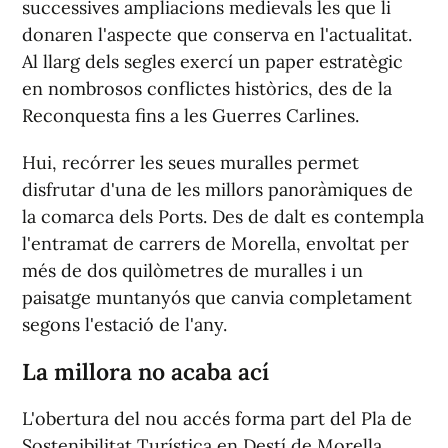
successives ampliacions medievals les que li
donaren l'aspecte que conserva en l'actualitat.
Al llarg dels segles exercí un paper estratègic
en nombrosos conflictes històrics, des de la
Reconquesta fins a les Guerres Carlines.
Hui, recórrer les seues muralles permet
disfrutar d'una de les millors panoràmiques de
la comarca dels Ports. Des de dalt es contempla
l'entramat de carrers de Morella, envoltat per
més de dos quilòmetres de muralles i un
paisatge muntanyós que canvia completament
segons l'estació de l'any.
La millora no acaba ací
L'obertura del nou accés forma part del Pla de
Sostenibilitat Turística en Destí de Morella,