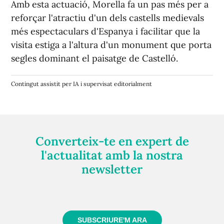
Amb esta actuació, Morella fa un pas més per a
reforçar l'atractiu d'un dels castells medievals
més espectaculars d'Espanya i facilitar que la
visita estiga a l'altura d'un monument que porta
segles dominant el paisatge de Castelló.
Contingut assistit per IA i supervisat editorialment
Converteix-te en expert de
l'actualitat amb la nostra
newsletter
Registra't gratuïtament i et mantindrem informat
sempre de tot el que passa a prop teu
SUBSCRIURE'M ARA