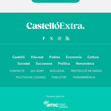
Castelló
Vila-real
Pobles
Economía
Cultura
Societat
Successos
Política
Hemeroteca
CONTACTE
QUI SOM?
AVÍS LEGAL
PROTECCIÓ DE DADES
POLÍTICA DE COOKIES
PUBLICITAT
TRANSPARÈNCIA
Formem part de: