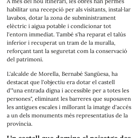
A més del nou itinerari, les obres han permés
habilitar una recepció per als visitants, instal·lar
lavabos, dotar la zona de subministrament
elèctric i aigua potable i condicionar tot
l'entorn immediat. També s'ha reparat el talús
inferior i recuperat un tram de la muralla,
reforçant tant la seguretat com la conservació
del patrimoni.
L'alcalde de Morella, Bernabé Sangüesa, ha
destacat que l'objectiu era dotar el castell
d'"una entrada digna i accessible per a totes les
persones", eliminant les barreres que suposaven
les antigues escales i millorant la imatge d'accés
a un dels monuments més representatius de la
província.