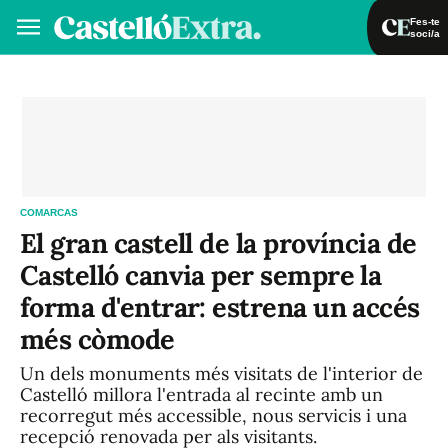
Fes-te
soci/a
Fes-te soci/a
Iniciar sessió
VA
ES
COMARCAS
El gran castell de la província de
Castelló canvia per sempre la
forma d'entrar: estrena un accés
més còmode
Un dels monuments més visitats de l'interior de
Castelló millora l'entrada al recinte amb un
recorregut més accessible, nous servicis i una
recepció renovada per als visitants.