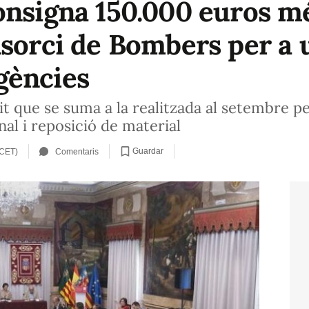
onsigna 150.000 euros mé
sorci de Bombers per a u
gències
t que se suma a la realitzada al setembre p
nal i reposició de material
Guardar
 CET)
Comentaris