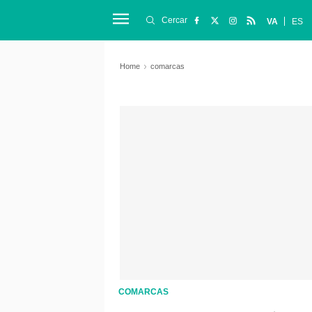
Cercar
VA
ES
Home
comarcas
COMARCAS