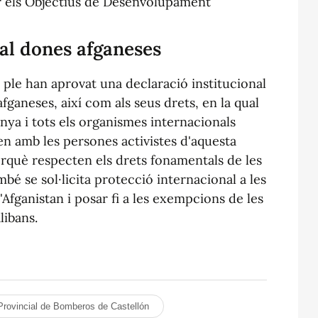
r els Objectius de Desenvolupament
nal dones afganeses
 ple han aprovat una declaració institucional
fganeses, així com als seus drets, en la qual
anya i tots els organismes internacionals
n amb les persones activistes d'aquesta
perquè respecten els drets fonamentals de les
mbé se sol·licita protecció internacional a les
'Afganistan i posar fi a les exempcions de les
libans.
Provincial de Bomberos de Castellón