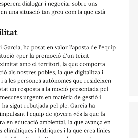
sperem dialogar i negociar sobre uns
 en una situació tan greu com la que està
litat
si Garcia, ha posat en valor l'aposta de l'equip
itució «per la promoció d'un teixit
oximitat amb el territori, la que comporta
ió als nostres pobles, la que digitalitza i
 i a les persones autònomes que resideixen
estat en resposta a la moció presentada pel
 mesures urgents en matèria de gestió i
 ha sigut rebutjada pel ple. Garcia ha
 impulsant l'equip de govern «és la que fa
era en educació ambiental, la que avança en
 climàtiques i hídriques i la que crea línies