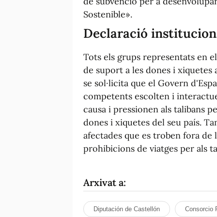
de subvenció per a desenvolupa
Sostenible».
Declaració institucio
Tots els grups representats en el
de suport a les dones i xiquetes a
se sol·licita que el Govern d'Esp
competents escolten i interactue
causa i pressionen als talibans 
dones i xiquetes del seu país. Ta
afectades que es troben fora de l
prohibicions de viatges per als ta
Arxivat a:
Diputación de Castellón
Consorcio 