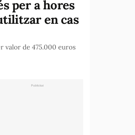
s per a hores
tilitzar en cas
er valor de 475.000 euros