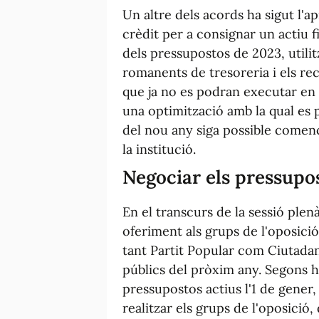
Un altre dels acords ha sigut l'a
crèdit per a consignar un actiu f
dels pressupostos de 2023, utili
romanents de tresoreria i els re
que ja no es podran executar en 
una optimització amb la qual es p
del nou any siga possible comen
la institució.
Negociar els pressupo
En el transcurs de la sessió plenà
oferiment als grups de l'oposic
tant Partit Popular com Ciutada
públics del pròxim any. Segons ha
pressupostos actius l'1 de gener,
realitzar els grups de l'oposició