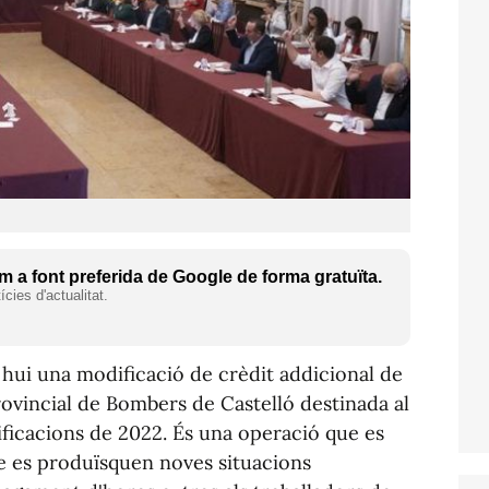
 a font preferida de Google de forma gratuïta.
cies d'actualitat.
t hui una modificació de crèdit addicional de
ovincial de Bombers de Castelló destinada al
tificacions de 2022. És una operació que es
e es produïsquen noves situacions