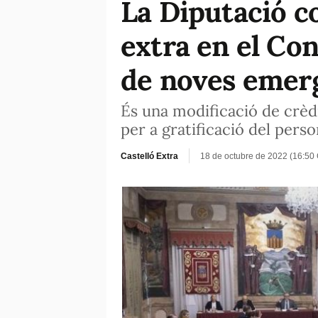
La Diputació c
extra en el Con
de noves emer
És una modificació de crèdi
per a gratificació del perso
Castelló Extra
18 de octubre de 2022 (16:50