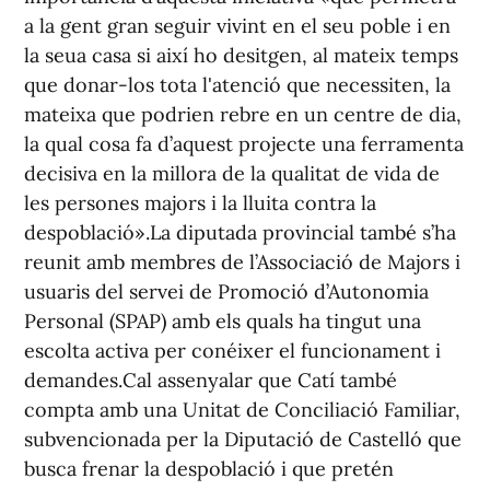
a la gent gran seguir vivint en el seu poble i en
la seua casa si així ho desitgen, al mateix temps
que donar-los tota l'atenció que necessiten, la
mateixa que podrien rebre en un centre de dia,
la qual cosa fa d’aquest projecte una ferramenta
decisiva en la millora de la qualitat de vida de
les persones majors i la lluita contra la
despoblació».La diputada provincial també s’ha
reunit amb membres de l’Associació de Majors i
usuaris del servei de Promoció d’Autonomia
Personal (SPAP) amb els quals ha tingut una
escolta activa per conéixer el funcionament i
demandes.Cal assenyalar que Catí també
compta amb una Unitat de Conciliació Familiar,
subvencionada per la Diputació de Castelló que
busca frenar la despoblació i que pretén