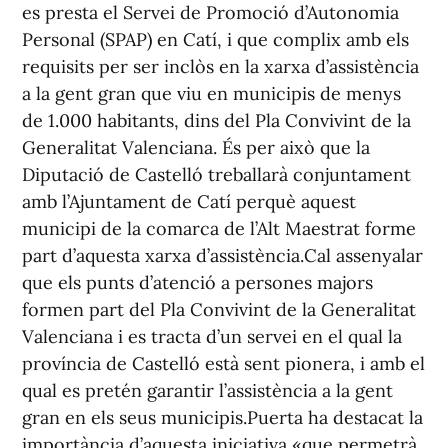
es presta el Servei de Promoció d’Autonomia
Personal (SPAP) en Catí, i que complix amb els
requisits per ser inclòs en la xarxa d’assistència
a la gent gran que viu en municipis de menys
de 1.000 habitants, dins del Pla Convivint de la
Generalitat Valenciana. És per això que la
Diputació de Castelló treballarà conjuntament
amb l’Ajuntament de Catí perquè aquest
municipi de la comarca de l’Alt Maestrat forme
part d’aquesta xarxa d’assistència.Cal assenyalar
que els punts d’atenció a persones majors
formen part del Pla Convivint de la Generalitat
Valenciana i es tracta d’un servei en el qual la
província de Castelló està sent pionera, i amb el
qual es pretén garantir l’assistència a la gent
gran en els seus municipis.Puerta ha destacat la
importància d’aquesta iniciativa «que permetrà