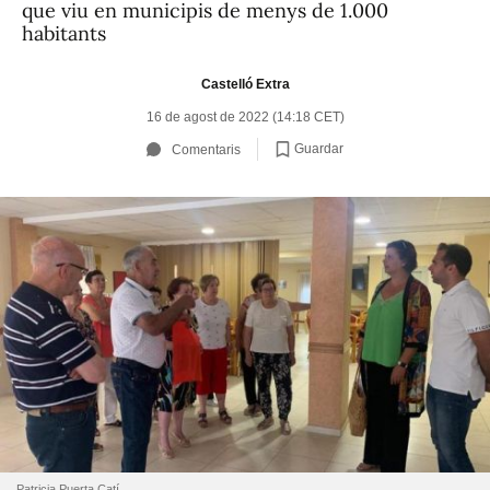
que viu en municipis de menys de 1.000
habitants
Castelló Extra
16 de agost de 2022 (14:18 CET)
Guardar
Comentaris
Patricia Puerta Catí