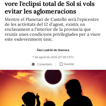
vore l'eclipsi total de Sol si vols
evitar les aglomeracions
Mentre el Planetari de Castelló serà l'epicentre
de les activitats del 12 d'agost, existix un
enclavament a l'interior de la província que
reunix unes condicions privilegiades per a viure
este esdeveniment únic.
Álex Ladrón de Guevara
7 de agost de 2026 (07:00 CET)
Guardar
Comentaris