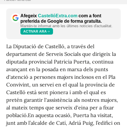
Afegeix
CastellóExtra.com
com a font
preferida de Google de forma gratuïta.
Mantén-te informat amb les últimes notícies d'actualitat.
ACTIVAR ARA
La Diputació de Castelló, a través del
departament de Serveis Socials que dirigeix la
diputada provincial Patricia Puerta, continua
avançant en la posada en marxa dels punts
d'atenció a persones majors inclosos en el Pla
Convivint, un servei en el qual la província de
Castelló està sent pionera i amb el qual es
pretén garantir l'assistència als nostres majors,
al mateix temps que serveix d'eina per a fixar
població.En aquesta ocasió, Puerta ha visitat,
junt amb l’alcalde de Catí, Adriá Puig, l’edifici on