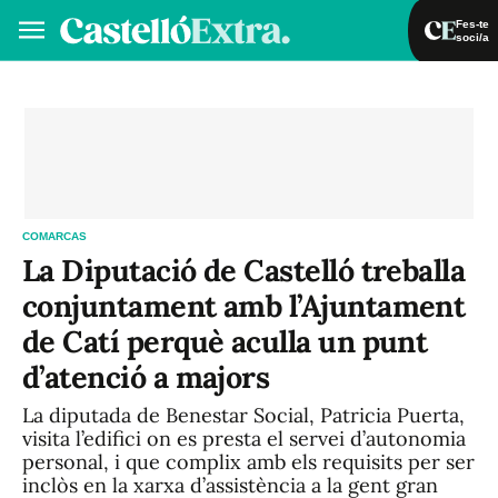
Fes-te
soci/a
Fes-te soci/a
Iniciar sessió
VA
ES
COMARCAS
La Diputació de Castelló treballa
conjuntament amb l’Ajuntament
de Catí perquè aculla un punt
d’atenció a majors
La diputada de Benestar Social, Patricia Puerta,
visita l’edifici on es presta el servei d’autonomia
personal, i que complix amb els requisits per ser
inclòs en la xarxa d’assistència a la gent gran