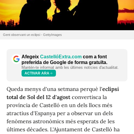
Gent observant un eclipsi - GettyImages
Afegeix
CastellóExtra.com
com a font
preferida de Google de forma gratuïta.
Mantén-te informat amb les últimes notícies d'actualitat.
ACTIVAR ARA
Queda menys d'una setmana perquè l'
eclipsi
total de Sol del 12 d'agost
convertisca la
província de Castelló en un dels llocs més
atractius d'Espanya per a observar un dels
fenòmens astronòmics més esperats de les
últimes dècades. L'Ajuntament de Castelló ha