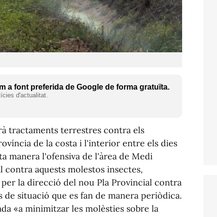
 a font preferida de Google de forma gratuïta.
cies d'actualitat.
rà tractaments terrestres contra els
víncia de la costa i l'interior entre els dies
sta manera l'ofensiva de l'àrea de Medi
al contra aquests molestos insectes,
 per la direcció del nou Pla Provincial contra
is de situació que es fan de manera periòdica.
ada «a minimitzar les molèsties sobre la