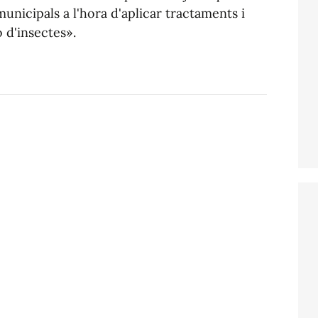
municipals a l'hora d'aplicar tractaments i
ó d'insectes».