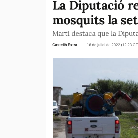
La Diputació r
mosquits la se
Martí destaca que la Diput
Castelló Extra
16 de juliol de 2022 (12:23 CE