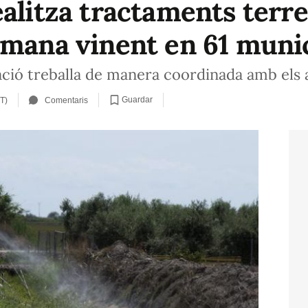
ealitza tractaments terre
tmana vinent en 61 muni
ació treballa de manera coordinada amb els
Guardar
T)
Comentaris