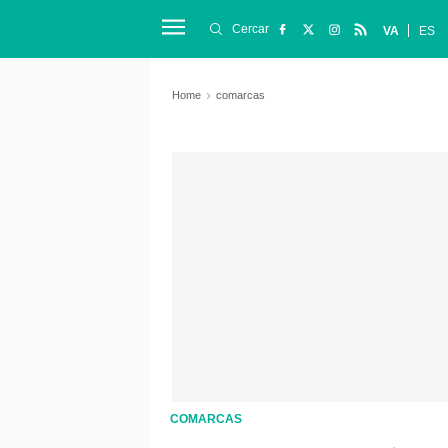
Cercar
VA
ES
Home
comarcas
COMARCAS