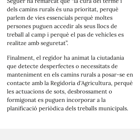
Seguer ha remarcat que “la cura del terme i
dels camins rurals és una prioritat, perquè
parlem de vies essencials perquè moltes
persones puguen accedir als seus llocs de
treball al camp i perquè el pas de vehicles es
realitze amb seguretat”.
Finalment, el regidor ha animat la ciutadania
que detecte desperfectes o necessitats de
manteniment en els camins rurals a posar-se en
contacte amb la Regidoria d'Agricultura, perquè
les actuacions de sots, desbrossament o
formigonat es puguen incorporar a la
planificació periòdica dels treballs municipals.