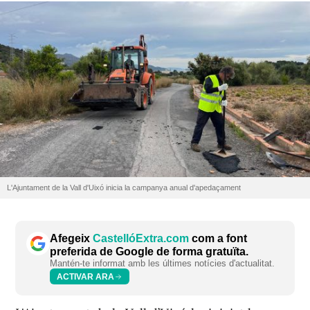
L'Ajuntament de la Vall d'Uixó inicia la campanya anual d'apedaçament
Afegeix
CastellóExtra.com
com a font
preferida de Google de forma gratuïta.
Mantén-te informat amb les últimes notícies d'actualitat.
ACTIVAR ARA