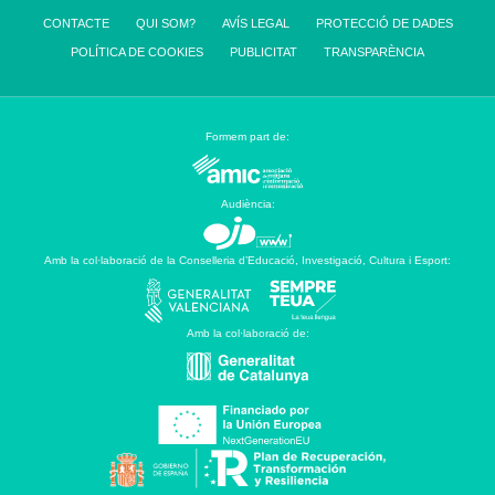
CONTACTE
QUI SOM?
AVÍS LEGAL
PROTECCIÓ DE DADES
POLÍTICA DE COOKIES
PUBLICITAT
TRANSPARÈNCIA
Formem part de:
Audiència:
Amb la col·laboració de la Conselleria d’Educació, Investigació, Cultura i Esport:
Amb la col·laboració de: