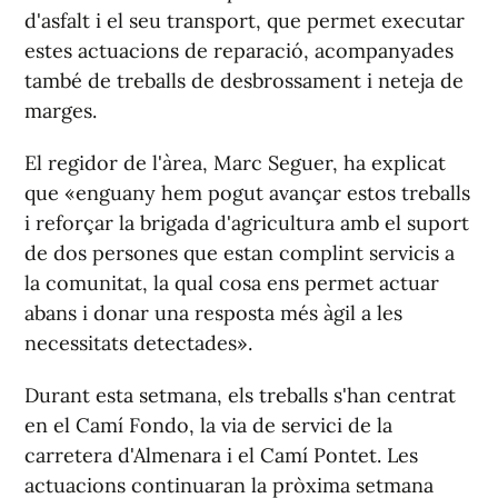
d'asfalt i el seu transport, que permet executar
estes actuacions de reparació, acompanyades
també de treballs de desbrossament i neteja de
marges.
El regidor de l'àrea, Marc Seguer, ha explicat
que «enguany hem pogut avançar estos treballs
i reforçar la brigada d'agricultura amb el suport
de dos persones que estan complint servicis a
la comunitat, la qual cosa ens permet actuar
abans i donar una resposta més àgil a les
necessitats detectades».
Durant esta setmana, els treballs s'han centrat
en el Camí Fondo, la via de servici de la
carretera d'Almenara i el Camí Pontet. Les
actuacions continuaran la pròxima setmana