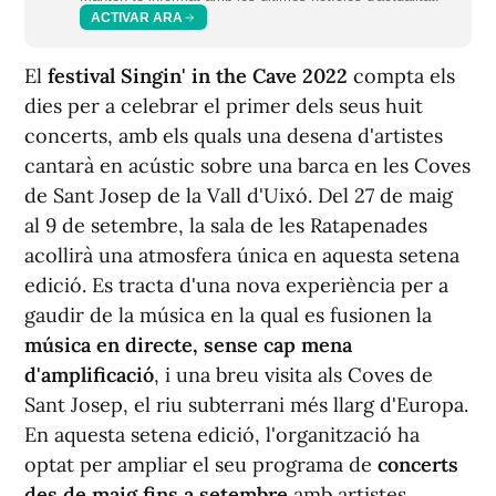
ACTIVAR ARA
El
festival Singin' in the Cave 2022
compta els
dies per a celebrar el primer dels seus huit
concerts, amb els quals una desena d'artistes
cantarà en acústic sobre una barca en les Coves
de Sant Josep de la Vall d'Uixó. Del 27 de maig
al 9 de setembre, la sala de les Ratapenades
acollirà una atmosfera única en aquesta setena
edició. Es tracta d'una nova experiència per a
gaudir de la música en la qual es fusionen la
música en directe, sense cap mena
d'amplificació
, i una breu visita als Coves de
Sant Josep, el riu subterrani més llarg d'Europa.
En aquesta setena edició, l'organització ha
optat per ampliar el seu programa de
concerts
des de maig fins a setembre
amb artistes