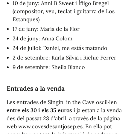
10 de juny: Anni B Sweet i Íñigo Bregel
(compositor, veu, teclat i guitarra de Los
Estanques)
17 de juny: María de la Flor
24 de juny: Anna Colom
24 de juliol: Daniel, me estás matando
2 de setembre: Karla Silvia i Richie Ferrer
9 de setembre: Sheila Blanco
Entrades a la venda
Les entrades de Singin' in the Cave oscil·len
entre els 30 i els 35 euros
i ja estan a la venda
des del passat 28 d'abril, a través de la pàgina
web www.covesdesantjosep.es. En ella pot