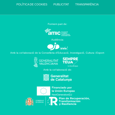
POLÍTICA DE COOKIES
PUBLICITAT
TRANSPARÈNCIA
Formem part de:
Audiència:
Amb la col·laboració de la Conselleria d’Educació, Investigació, Cultura i Esport:
Amb la col·laboració de: