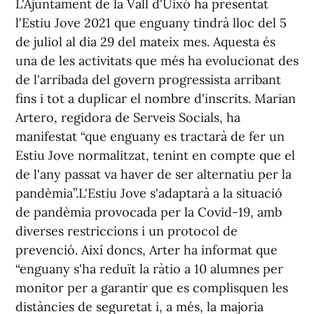
L'Ajuntament de la Vall d'Uixó ha presentat
l'Estiu Jove 2021 que enguany tindrà lloc del 5
de juliol al dia 29 del mateix mes. Aquesta és
una de les activitats que més ha evolucionat des
de l'arribada del govern progressista arribant
fins i tot a duplicar el nombre d'inscrits. Marian
Artero, regidora de Serveis Socials, ha
manifestat “que enguany es tractarà de fer un
Estiu Jove normalitzat, tenint en compte que el
de l'any passat va haver de ser alternatiu per la
pandèmia”.L'Estiu Jove s'adaptarà a la situació
de pandèmia provocada per la Covid-19, amb
diverses restriccions i un protocol de
prevenció. Així doncs, Arter ha informat que
“enguany s'ha reduït la ràtio a 10 alumnes per
monitor per a garantir que es complisquen les
distàncies de seguretat i, a més, la majoria