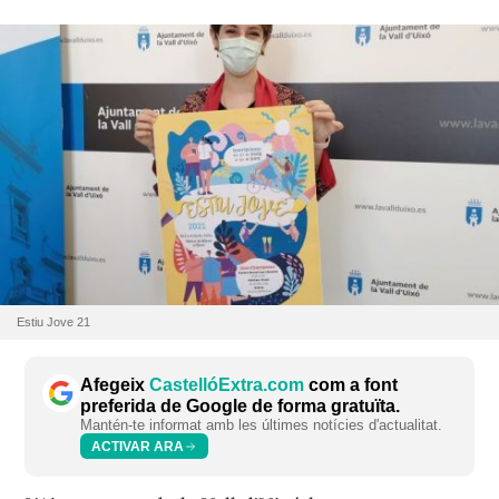
Estiu Jove 21
Afegeix
CastellóExtra.com
com a font
preferida de Google de forma gratuïta.
Mantén-te informat amb les últimes notícies d'actualitat.
ACTIVAR ARA