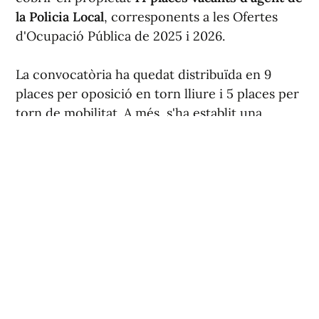
la Policia Local
, corresponents a les Ofertes
d'Ocupació Pública de 2025 i 2026.
La convocatòria ha quedat distribuïda en 9
places per oposició en torn lliure i 5 places per
torn de mobilitat. A més, s'ha establit una
reserva del 30 % de les places del torn lliure
per a dones.