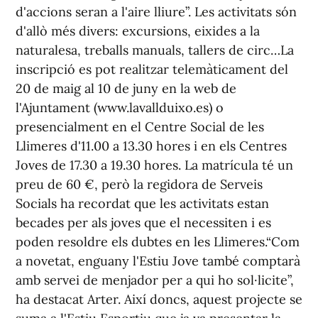
d'accions seran a l'aire lliure”. Les activitats són
d'allò més divers: excursions, eixides a la
naturalesa, treballs manuals, tallers de circ…La
inscripció es pot realitzar telemàticament del
20 de maig al 10 de juny en la web de
l'Ajuntament (www.lavallduixo.es) o
presencialment en el Centre Social de les
Llimeres d'11.00 a 13.30 hores i en els Centres
Joves de 17.30 a 19.30 hores. La matrícula té un
preu de 60 €, però la regidora de Serveis
Socials ha recordat que les activitats estan
becades per als joves que el necessiten i es
poden resoldre els dubtes en les Llimeres.“Com
a novetat, enguany l'Estiu Jove també comptarà
amb servei de menjador per a qui ho sol·licite”,
ha destacat Arter. Així doncs, aquest projecte se