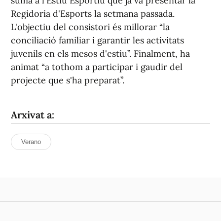
suma a l'Estiu Esportiu que ja va presentar la
Regidoria d'Esports la setmana passada.
L'objectiu del consistori és millorar “la
conciliació familiar i garantir les activitats
juvenils en els mesos d'estiu”. Finalment, ha
animat “a tothom a participar i gaudir del
projecte que s'ha preparat”.
Arxivat a:
Verano