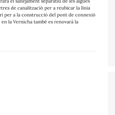
lorarà el sanejament separatiu de les aigües
tres de canalització per a reubicar la línia
ari per a la construcció del pont de connexió
, en la Vernicha també es renovarà la