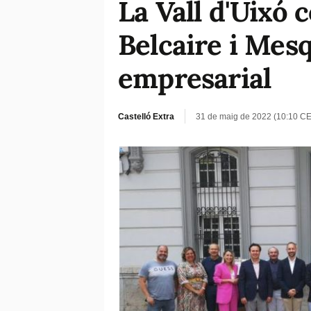
La Vall d'Uixó 
Belcaire i Mesq
empresarial
Castelló Extra
31 de maig de 2022 (10:10 C