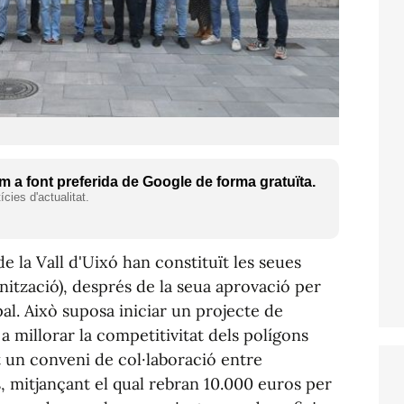
 a font preferida de Google de forma gratuïta.
cies d'actualitat.
de la Vall d'Uixó han constituït les seues
ització), després de la seua aprovació per
al. Això suposa iniciar un projecte de
a millorar la competitivitat dels polígons
at un conveni de col·laboració entre
s, mitjançant el qual rebran 10.000 euros per