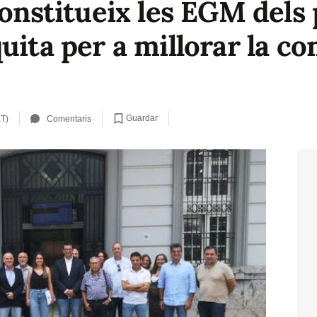
constitueix les EGM dels
uita per a millorar la co
Guardar
ET)
Comentaris