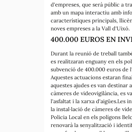
d'empreses, que serà públic a tr
amb un mapa interactiu amb info
característiques principals, llicèn
noves empreses a la Vall d'Uixó.
400.000 EUROS EN IN
Durant la reunió de treball tamb
es realitzaran enguany en els pol
subvenció de 400.000 euros de l'
Aquestes actuacions estaran fina
aquestes ajudes es van destinar a
càmeres de videovigilància, es va
l'asfaltat i la xarxa d'aigües.Les
la instal·lació de càmeres de vid
Policia Local en els polígons Bel
renovarà la senyalització i identi