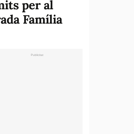
its per al
rada Família