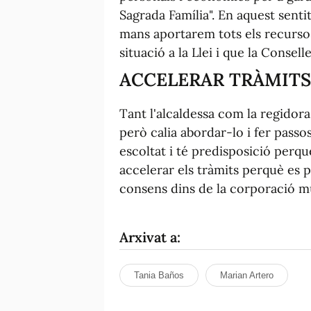
Sagrada Família". En aquest senti
mans aportarem tots els recursos
situació a la Llei i que la Consell
ACCELERAR TRÀMITS
Tant l'alcaldessa com la regidor
però calia abordar-lo i fer passos
escoltat i té predisposició perquè
accelerar els tràmits perquè es 
consens dins de la corporació mu
Arxivat a:
Tania Baños
Marian Artero