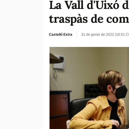
La Vall d'Uixó 
traspàs de com
Castelló Extra
31 de gener de 2022 (16:01 C