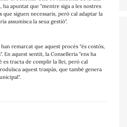
t, ha apuntat que "mentre siga a les nostres
 que siguen necessaris, però cal adaptar la
eria assumisca la seua gestió".
a han remarcat que aquest procés "és costós,
". En aquest sentit, la Conselleria "ens ha
 es tracta de complir la llei, però cal
produïsca aquest traspàs, que també genera
nicipal".