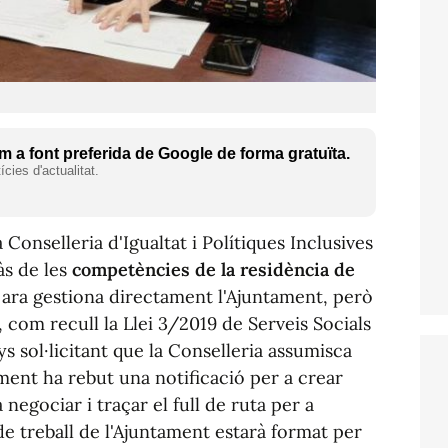
 a font preferida de Google de forma gratuïta.
cies d'actualitat.
a Conselleria d'Igualtat i Polítiques Inclusives
às de les
competències de la residència de
ara gestiona directament l'Ajuntament, però
com recull la Llei 3/2019 de Serveis Socials
s sol·licitant que la Conselleria assumisca
ment ha rebut una notificació per a crear
 negociar i traçar el full de ruta per a
 de treball de l'Ajuntament estarà format per