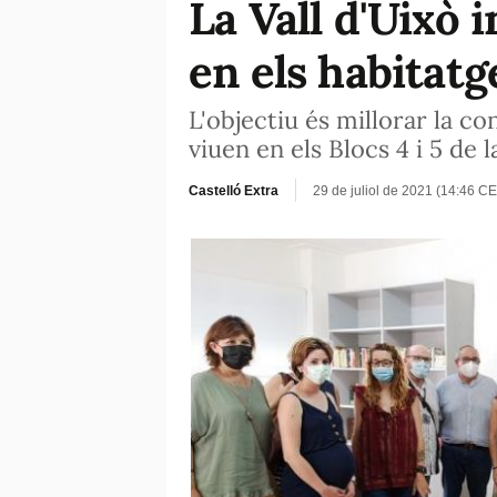
La Vall d'Uixò 
en els habitatg
L'objectiu és millorar la co
viuen en els Blocs 4 i 5 de 
Castelló Extra
29 de juliol de 2021 (14:46 CE