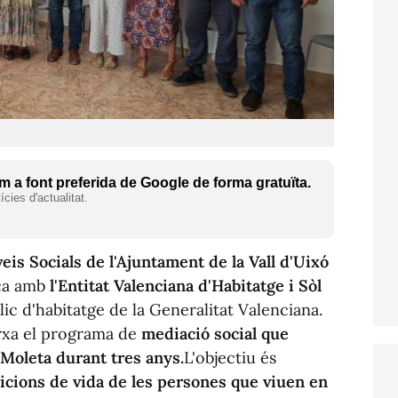
 a font preferida de Google de forma gratuïta.
cies d'actualitat.
eis Socials de l'Ajuntament de la Vall d'Uixó
ica amb
l'Entitat Valenciana d'Habitatge i Sòl
ic d'habitatge de la Generalitat Valenciana.
arxa el programa de
mediació social que
a Moleta durant tres anys.
L'objectiu és
ndicions de vida de les persones que viuen en