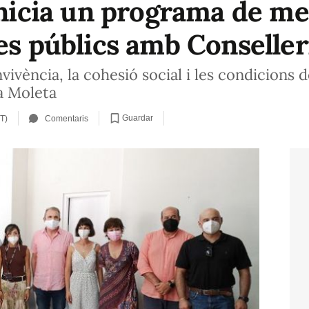
inicia un programa de me
es públics amb Conseller
nvivència, la cohesió social i les condicions
la Moleta
Guardar
T)
Comentaris