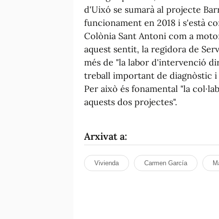
d'Uixó se sumarà al projecte Barr
funcionament en 2018 i s'està co
Colònia Sant Antoni com a motor
aquest sentit, la regidora de Serv
més de "la labor d'intervenció d
treball important de diagnòstic i 
Per això és fonamental "la col·l
aquests dos projectes".
Arxivat a:
Vivienda
Carmen García
Ma