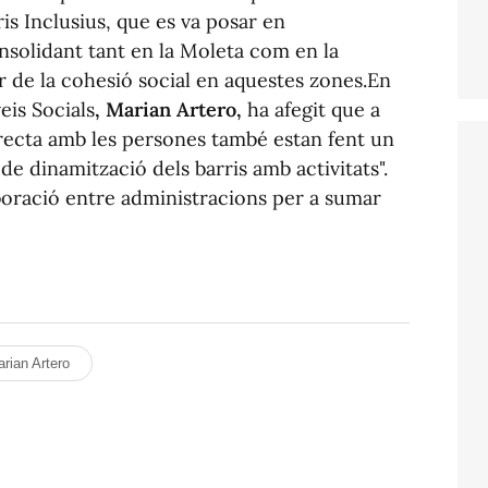
is Inclusius, que es va posar en
nsolidant tant en la Moleta com en la
 de la cohesió social en aquestes zones.En
eis Socials
, Marian Artero,
ha afegit que a
irecta amb les persones també estan fent un
de dinamització dels barris amb activitats".
aboració entre administracions per a sumar
rian Artero