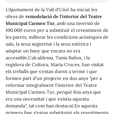
L'Ajuntament de la Vall d'Uixó ha iniciat les
obres de
remodelació de l'interior del Teatre
Municipal Carmen Tur,
amb una inversió de
100.000 euros per a substituir el revestiment de
les parets, millorar les condicions acústiques de
sala, la seua seguretat i la seua estètica i
adaptar un bany que encara no era
accessible.L'alcaldessa, Tania Baños, i la
regidora de Cultura, Maria Cruces, han visitat
els treballs que s'estan duent a terme i que
formen part d'un projecte en dos anys "per a
reformar integralment l'interior del Teatre
Municipal Carmen Tur, perquè feia anys que
era una necessitat i que existia aquesta
demanda", tal com han destacat.En aquesta
primera fase s'estan substituint els revestiments