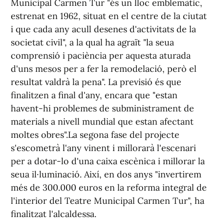
Municipal Carmen Tur "és un lloc emblemàtic,
estrenat en 1962, situat en el centre de la ciutat
i que cada any acull desenes d'activitats de la
societat civil", a la qual ha agraït "la seua
comprensió i paciència per aquesta aturada
d'uns mesos per a fer la remodelació, però el
resultat valdrà la pena". La previsió és que
finalitzen a final d'any, encara que "estan
havent-hi problemes de subministrament de
materials a nivell mundial que estan afectant
moltes obres".La segona fase del projecte
s'escometrà l'any vinent i millorarà l'escenari
per a dotar-lo d'una caixa escènica i millorar la
seua il·luminació. Així, en dos anys "invertirem
més de 300.000 euros en la reforma integral de
l'interior del Teatre Municipal Carmen Tur", ha
finalitzat l'alcaldessa.