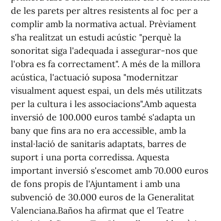
de les parets per altres resistents al foc per a
complir amb la normativa actual. Prèviament
s'ha realitzat un estudi acústic "perquè la
sonoritat siga l'adequada i assegurar-nos que
l'obra es fa correctament". A més de la millora
acústica, l'actuació suposa "modernitzar
visualment aquest espai, un dels més utilitzats
per la cultura i les associacions".Amb aquesta
inversió de 100.000 euros també s'adapta un
bany que fins ara no era accessible, amb la
instal·lació de sanitaris adaptats, barres de
suport i una porta corredissa. Aquesta
important inversió s'escomet amb 70.000 euros
de fons propis de l'Ajuntament i amb una
subvenció de 30.000 euros de la Generalitat
Valenciana.Baños ha afirmat que el Teatre