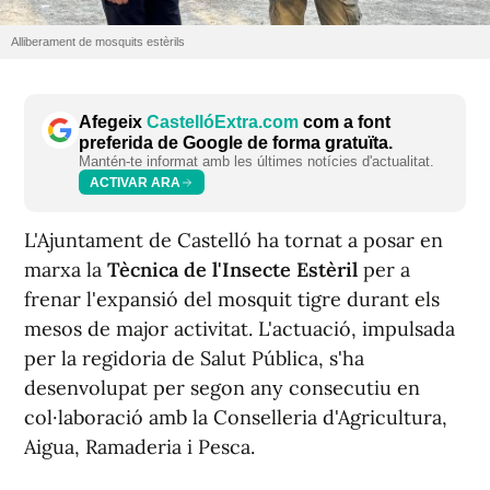
Alliberament de mosquits estèrils
Afegeix
CastellóExtra.com
com a font
preferida de Google de forma gratuïta.
Mantén-te informat amb les últimes notícies d'actualitat.
ACTIVAR ARA
L'Ajuntament de Castelló ha tornat a posar en
marxa la
Tècnica de l'Insecte Estèril
per a
frenar l'expansió del mosquit tigre durant els
mesos de major activitat. L'actuació, impulsada
per la regidoria de Salut Pública, s'ha
desenvolupat per segon any consecutiu en
col·laboració amb la Conselleria d'Agricultura,
Aigua, Ramaderia i Pesca.