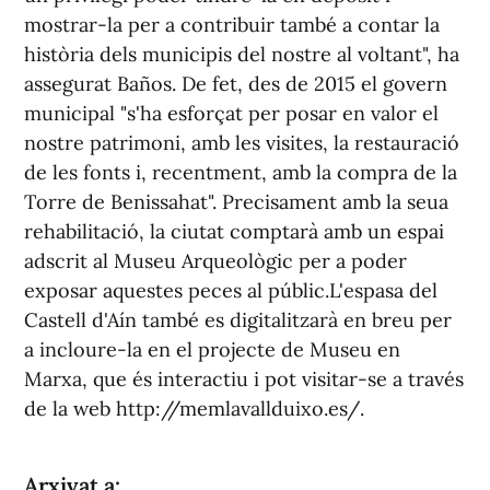
mostrar-la per a contribuir també a contar la
història dels municipis del nostre al voltant", ha
assegurat Baños. De fet, des de 2015 el govern
municipal "s'ha esforçat per posar en valor el
nostre patrimoni, amb les visites, la restauració
de les fonts i, recentment, amb la compra de la
Torre de Benissahat". Precisament amb la seua
rehabilitació, la ciutat comptarà amb un espai
adscrit al Museu Arqueològic per a poder
exposar aquestes peces al públic.L'espasa del
Castell d'Aín també es digitalitzarà en breu per
a incloure-la en el projecte de Museu en
Marxa, que és interactiu i pot visitar-se a través
de la web http://memlavallduixo.es/.
Arxivat a: