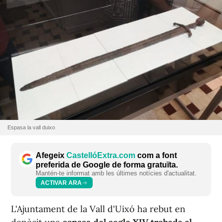
Espasa la vall duixo
Afegeix
CastellóExtra.com
com a font
preferida de Google de forma gratuïta.
Mantén-te informat amb les últimes notícies d'actualitat.
ACTIVAR ARA
L'Ajuntament de la Vall d'Uixó ha rebut en