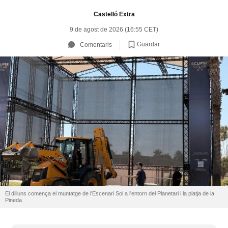
Castelló Extra
9 de agost de 2026 (16:55 CET)
Guardar
Comentaris
El dilluns comença el muntatge de l'Escenari Sol a l'entorn del Planetari i la platja de la
Pineda