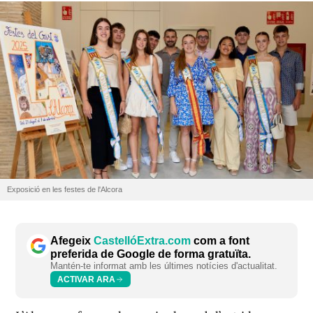
Exposició en les festes de l'Alcora
Afegeix
CastellóExtra.com
com a font
preferida de Google de forma gratuïta.
Mantén-te informat amb les últimes notícies d'actualitat.
ACTIVAR ARA