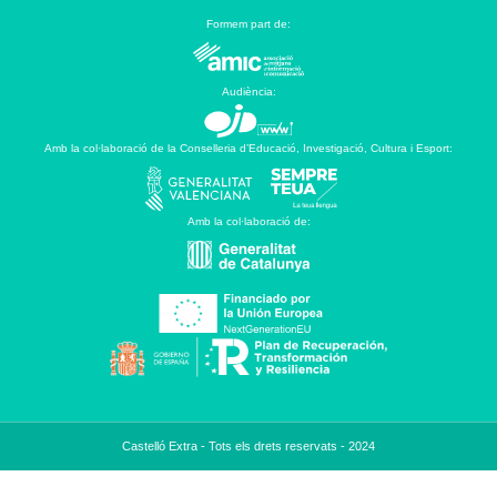
Formem part de:
Audiència:
Amb la col·laboració de la Conselleria d’Educació, Investigació, Cultura i Esport:
Amb la col·laboració de:
Castelló Extra - Tots els drets reservats - 2024