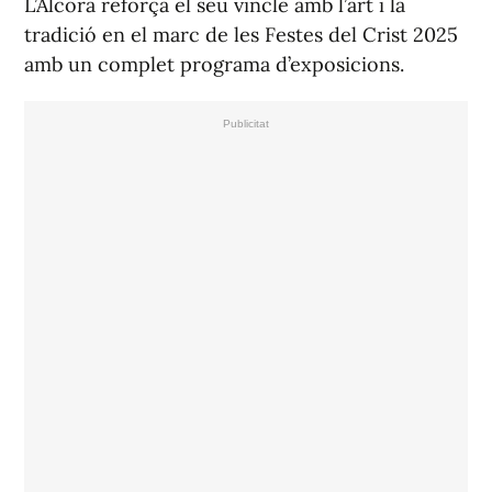
L’Alcora reforça el seu vincle amb l’art i la
tradició en el marc de les Festes del Crist 2025
amb un complet programa d’exposicions.