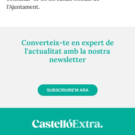
l'Ajuntament.
Converteix-te en expert de
l'actualitat amb la nostra
newsletter
Registra't gratuïtament i et mantindrem informat
sempre de tot el que passa a prop teu
SUBSCRIURE'M ARA