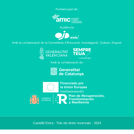
Formem part de:
Audiència:
Amb la col·laboració de la Conselleria d’Educació, Investigació, Cultura i Esport:
Amb la col·laboració de:
Castelló Extra - Tots els drets reservats - 2024