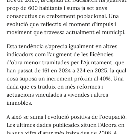
prop de 600 habitants i suma ja set anys
consecutius de creixement poblacional. Una
evolució que reflectix el moment d'impuls i
moviment que travessa actualment el municipi.
Esta tendència s'aprecia igualment en altres
indicadors com l'augment de les llicències
d'obra menor tramitades per l'Ajuntament, que
han passat de 161 en 2024 a 224 en 2025, la qual
cosa suposa un increment pròxim al 40%. Una
dada que es traduïx en més reformes i
actuacions vinculades a vivendes i altres
immobles.
A això se suma l'evolució positiva de l'ocupació.
Les últimes dades publicades situen l'Alcora en
la seua xifra d'atur més baixa des de 2008. A