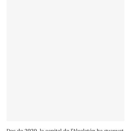
Des de 2020, la capital de l’Alcalatén ha guanyat