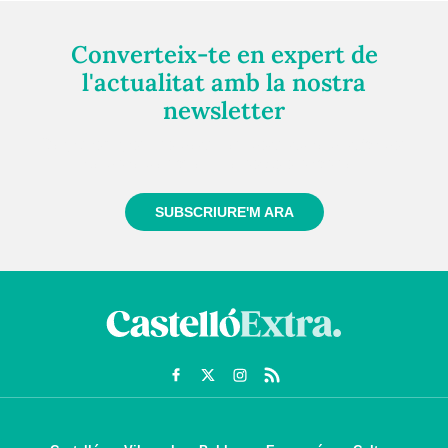
Converteix-te en expert de
l'actualitat amb la nostra
newsletter
Registra't gratuïtament i et mantindrem informat
sempre de tot el que passa a prop teu
SUBSCRIURE'M ARA