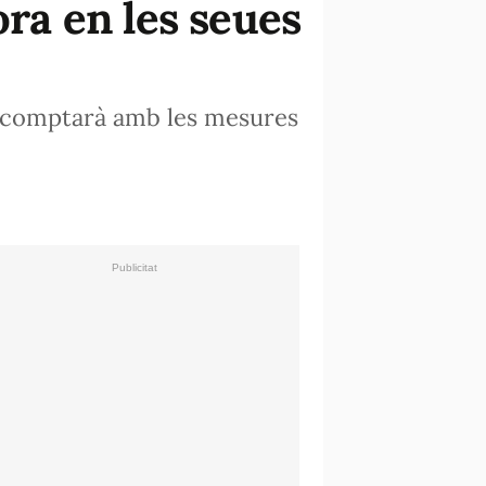
ora en les seues
s, comptarà amb les mesures