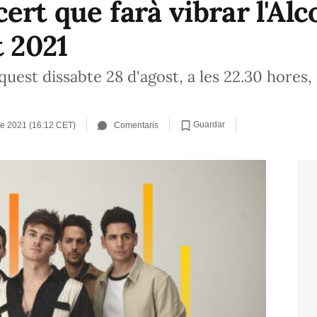
ert que farà vibrar l'Alc
t 2021
quest dissabte 28 d'agost, a les 22.30 hore
Guardar
de 2021 (16:12 CET)
Comentaris