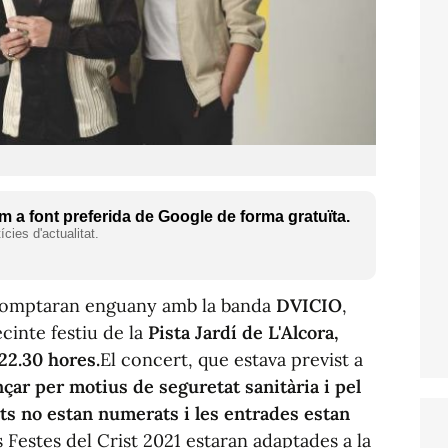
 a font preferida de Google de forma gratuïta.
cies d'actualitat.
omptaran enguany amb la banda
DVICIO
,
ecinte festiu de la
Pista Jardí de L'Alcora,
 22.30 hores.
El concert, que estava previst a
nçar per motius de seguretat sanitària i pel
ents no estan numerats i les entrades estan
 Festes del Crist 2021 estaran adaptades a la