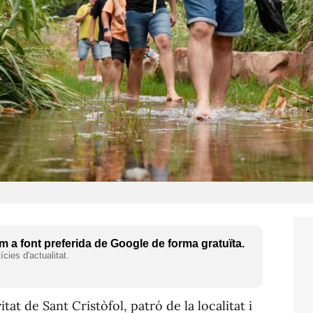
 a font preferida de Google de forma gratuïta.
cies d'actualitat.
at de Sant Cristòfol, patró de la localitat i