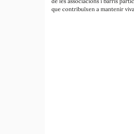
de les associacions i barris parti
que contribuïxen a mantenir viva 