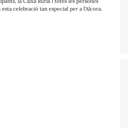
cipants, la Caixa Rural i totes les persones
esta celebració tan especial per a l’Alcora.