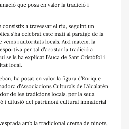
ació que posa en valor la tradició i
consistix a travessar el riu, seguint un
lica s'ha celebrat este matí al paratge de la
veïns i autoritats locals. Així mateix, la
esportiva per tal d’acostar la tradició a
qui se'ls ha explicat l’Auca de Sant Cristòfol i
tat local.
eban, ha posat en valor la figura d’Enrique
adora d’Associacions Culturals de l’Alcalatén
edor de les tradicions locals, per la seua
ó i difusió del patrimoni cultural immaterial
vesprada amb la tradicional crema de ninots,