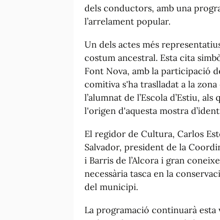
dels conductors, amb una program
l’arrelament popular.
Un dels actes més representatius 
costum ancestral. Esta cita simbò
Font Nova, amb la participació de 
comitiva s'ha traslladat a la zona 
l’alumnat de l’Escola d’Estiu, als 
l'origen d'aquesta mostra d’identi
El regidor de Cultura, Carlos Est
Salvador, president de la Coordin
i Barris de l’Alcora i gran coneix
necessària tasca en la conservaci
del municipi.
La programació continuarà esta 