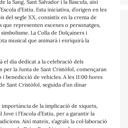
de la Sang, Sant Salvador i la Báscula, així
Escola d’Estiu. Esta iniciativa, d’origen en les
is del segle XX, consistix en la crema de
als que representen escenes o personatges,
 simbolisme. La Colla de Dolçainers i
nota musical que animarà i enriquirà la
 el dia dedicat a la celebració dels
ts per la Junta de Sant Cristòfol, començaran
 i benedicció de vehicles. A les 11:00 hores
 de Sant Cristòfol, seguida d’un dinar
a importància de la implicació de xiquets,
l Jove i l’Escola d’Estiu, per a garantir la
adicions. Així mateix, s’agraïx la col·laboració