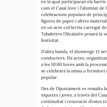
en la qual participaran els barris 
com el Casal Jove i l’alumnat de l’
celebracions populars de princip
figures de paper i altres materi
en un acte col·lectiu carregat de
Tabaleters l’Alcalatén posarà la 
festivitat.
D’altra banda, el diumenge 13 serà
conductors. Els actes, organitza
a les 10:00 hores amb la processó
se celebrarà la missa a l’ermitori
popular.
Des de l’Ajuntament es ressalta l
xiquetes i joves, a través del Casa
continuïtat i renovació d’estes tr