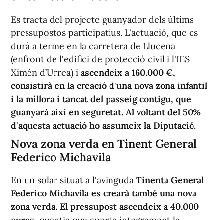
Es tracta del projecte guanyador dels últims
pressupostos participatius. L'actuació, que es
durà a terme en la carretera de Llucena
(enfront de l'edifici de protecció civil i l'IES
Ximén d’Urrea) i
ascendeix a 160.000 €,
consistirà en la creació d'una nova zona infantil
i la millora i tancat del passeig contigu, que
guanyarà així en seguretat. Al voltant del 50%
d'aquesta actuació ho assumeix la Diputació.
Nova zona verda en Tinent General
Federico Michavila
En un solar situat a l'avinguda
Tinenta General
Federico Michavila es crearà també una nova
zona verda. El pressupost ascendeix a 40.000
euros
, quantia que aporta íntegrament la