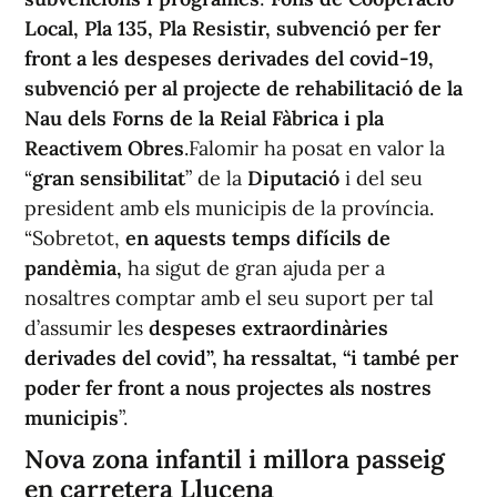
Local, Pla 135, Pla Resistir, subvenció per fer
front a les despeses derivades del covid-19,
subvenció per al projecte de rehabilitació de la
Nau dels Forns de la Reial Fàbrica i pla
Reactivem Obres
.Falomir ha posat en valor la
“
gran sensibilitat
” de la
Diputació
i del seu
president amb els municipis de la província.
“Sobretot,
en aquests temps difícils de
pandèmia,
ha sigut de gran ajuda per a
nosaltres comptar amb el seu suport per tal
d’assumir les
despeses extraordinàries
derivades del covid”, ha ressaltat, “i també per
poder fer front a nous projectes als nostres
municipis
”.
Nova zona infantil i millora passeig
en carretera Llucena