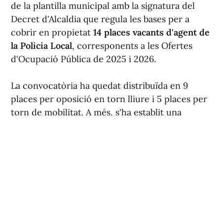
de la plantilla municipal amb la signatura del
Decret d'Alcaldia que regula les bases per a
cobrir en propietat
14 places vacants d'agent de
la Policia Local
, corresponents a les Ofertes
d'Ocupació Pública de 2025 i 2026.
La convocatòria ha quedat distribuïda en 9
places per oposició en torn lliure i 5 places per
torn de mobilitat. A més, s'ha establit una
reserva del 30 % de les places del torn lliure
per a dones.