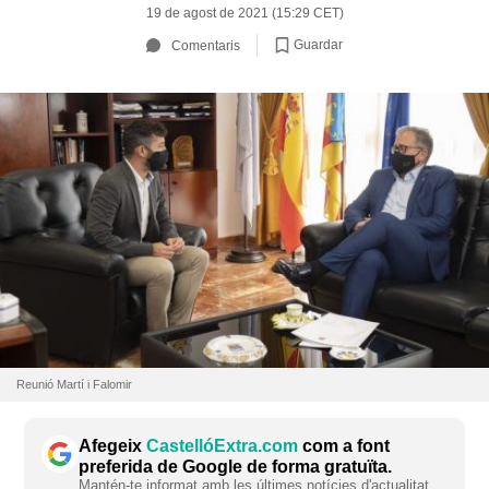
19 de agost de 2021 (15:29 CET)
Guardar
Comentaris
Reunió Martí i Falomir
Afegeix
CastellóExtra.com
com a font
preferida de Google de forma gratuïta.
Mantén-te informat amb les últimes notícies d'actualitat.