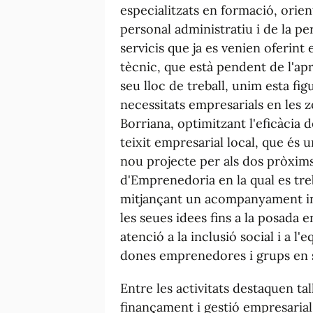
especialitzats en formació, orie
personal administratiu i de la pe
servicis que ja es venien oferint
tècnic, que està pendent de l'ap
seu lloc de treball, unim esta fig
necessitats empresarials en les z
Borriana, optimitzant l'eficàcia d
teixit empresarial local, que és u
nou projecte per als dos pròxims
d'Emprenedoria en la qual es tre
mitjançant un acompanyament int
les seues idees fins a la posada
atenció a la inclusió social i a l
dones emprenedores i grups en si
Entre les activitats destaquen ta
finançament i gestió empresarial