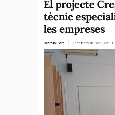
El projecte Cr
tècnic especial
les empreses
Castelló Extra
17 de febrer de 2025 (13:18 C