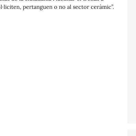
l·liciten, pertanguen o no al sector ceràmic”.