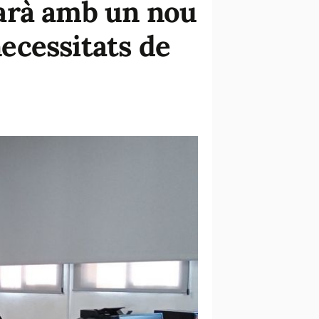
tarà amb un nou
necessitats de