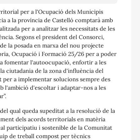
ritorial per a l'Ocupació dels Municipis
ncia a la província de Castelló comptarà amb
itzada per a analitzar les necessitats de les
ència. Segons el president del Consorci,
de la posada en marxa del nou projecte
ria, Ocupació i Formació 25/26 per a poder
 a fomentar l'autoocupació, enfortir a les
 la ciutadania de la zona d'influència del
t per a implementar solucions sempre des
b l'ambició d'escoltar i adaptar-nos a les
r”.
i del qual queda supeditat a la resolució de la
ment dels acords territorials en matèria
l participatiu i sostenible de la Comunitat
ip de treball compost per tècnics