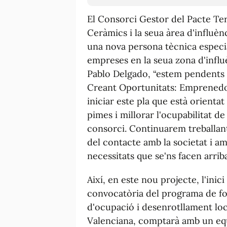
El Consorci Gestor del Pacte Ter
Ceràmics i la seua àrea d'influè
una nova persona tècnica especial
empreses en la seua zona d'influ
Pablo Delgado, “estem pendents 
Creant Oportunitats: Emprenedo
iniciar este pla que està orientat
pimes i millorar l'ocupabilitat de
consorci. Continuarem treballan
del contacte amb la societat i am
necessitats que se'ns facen arriba
Així, en este nou projecte, l'inic
convocatòria del programa de fo
d'ocupació i desenrotllament loca
Valenciana, comptarà amb un equ