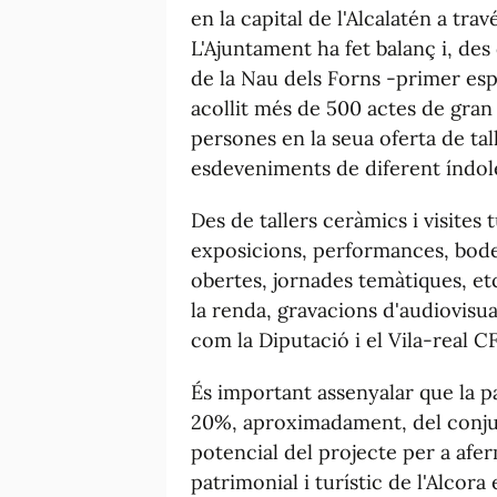
en la capital de l'Alcalatén a trav
L'Ajuntament ha fet balanç i, des 
de la Nau dels Forns -primer espa
acollit més de 500 actes de gran 
persones en la seua oferta de tall
esdeveniments de diferent índol
Des de tallers ceràmics i visites t
exposicions, performances, bodes
obertes, jornades temàtiques, e
la renda, gravacions d'audiovisua
com la Diputació i el Vila-real CF
És important assenyalar que la p
20%, aproximadament, del conjun
potencial del projecte per a afer
patrimonial i turístic de l'Alcora