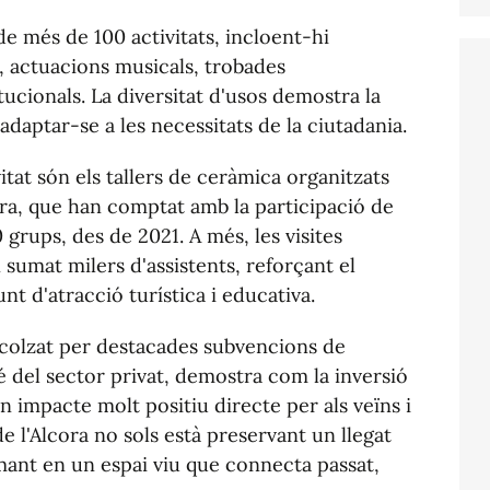
e més de 100 activitats, incloent-hi
, actuacions musicals, trobades
titucionals. La diversitat d'usos demostra la
adaptar-se a les necessitats de la ciutadania.
tat són els tallers de ceràmica organitzats
ra, que han comptat amb la participació de
 grups, des de 2021. A més, les visites
n sumat milers d'assistents, reforçant el
nt d'atracció turística i educativa.
ecolzat per destacades subvencions de
é del sector privat, demostra com la inversió
 impacte molt positiu directe per als veïns i
de l'Alcora no sols està preservant un llegat
rmant en un espai viu que connecta passat,