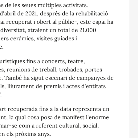
és de les seues múltiples activitats.
d'abril de 2021, després de la rehabilitació
i recuperat i obert al públic-, este espai ha
diversitat, atraient un total de 21.000
ers ceràmics, visites guiades i
e.
urístiques fins a concerts, teatre,
, reunions de treball, trobades, portes
tc. També ha sigut escenari de campanyes de
ls, lliurament de premis i actes d'entitats
.
art recuperada fins a la data representa un
t, la qual cosa posa de manifest l'enorme
mar-se com a referent cultural, social,
 en els pròxims anys.