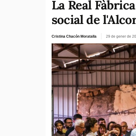
La Real Fàbrica
social de l'Alc
Cristina Chacón Moratalla
29 de gener de 2