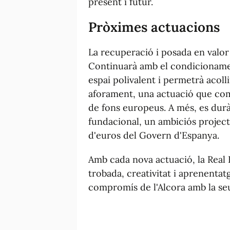
present i futur.
Pròximes actuacions
La recuperació i posada en valor
Continuarà amb el condicionamen
espai polivalent i permetrà acol
aforament, una actuació que co
de fons europeus. A més, es durà 
fundacional, un ambiciós project
d'euros del Govern d'Espanya.
Amb cada nova actuació, la Real 
trobada, creativitat i aprenentat
compromís de l'Alcora amb la seua