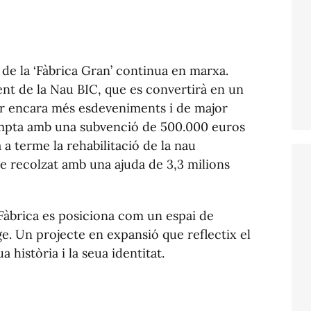
 de la ‘Fàbrica Gran’ continua en marxa.
t de la Nau BIC, que es convertirà en un
lir encara més esdeveniments i de major
mpta amb una subvenció de 500.000 euros
a terme la rehabilitació de la nau
e recolzat amb una ajuda de 3,3 milions
Fàbrica es posiciona com un espai de
ge. Un projecte en expansió que reflectix el
 història i la seua identitat.