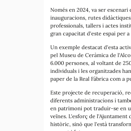
Només en 2024, va ser escenari d
inauguracions, rutes didàctiques
professionals, tallers i actes ins
gran capacitat d'este espai per a 
Un exemple destacat d'esta activi
pel Museu de Ceràmica de l'Alco
6.000 persones, al voltant de 250
individuals i les organitzades ha
paper de la Real Fàbrica com a pu
Este projecte de recuperació, r
diferents administracions i tamb
en patrimoni pot traduir-se en un
veïnes. L'esforç de l'Ajuntament 
històric, sinó que l'està transfo