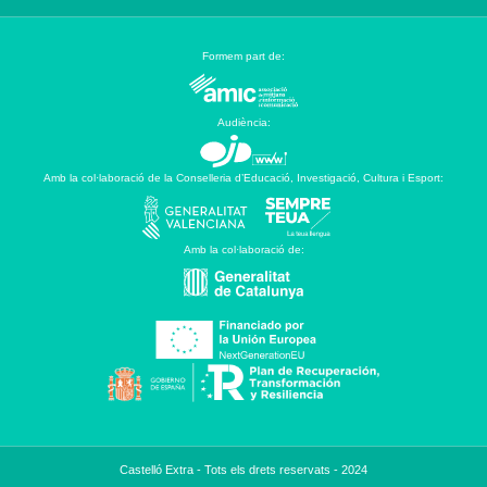
Formem part de:
Audiència:
Amb la col·laboració de la Conselleria d’Educació, Investigació, Cultura i Esport:
Amb la col·laboració de:
Castelló Extra - Tots els drets reservats - 2024