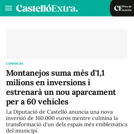
Fes-te
soci/a
Fes-te soci/a
Iniciar sessió
VA
ES
COMARCAS
Montanejos suma més d'1,1
milions en inversions i
estrenarà un nou aparcament
per a 60 vehicles
La Diputació de Castelló anuncia una nova
inversió de 160.000 euros mentre culmina la
transformació d'un dels espais més emblemàtics
del municipi