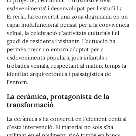
El projecte, denominat 'L'urbanisme dels
esdeveniments' i desenvolupat per l'estudi La
Errería, ha convertit una zona degradada en un
espai multifuncional pensat per a la convivència
veïnal, la celebració d'activitats culturals i el
gaudi de residents i visitants. L'actuació ha
permés crear un entorn adaptat per a
esdeveniments populars, jocs infantils i
trobades veïnals, respectant al mateix temps la
identitat arquitectònica i paisatgística de
l'entorn.
La ceràmica, protagonista de la
transformació
La ceràmica s'ha convertit en l'element central
d'esta intervenció. El material no sols s'ha
utilitzat en el paviment, sinó també en bancs,