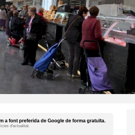
 a font preferida de Google de forma gratuïta.
cies d'actualitat.