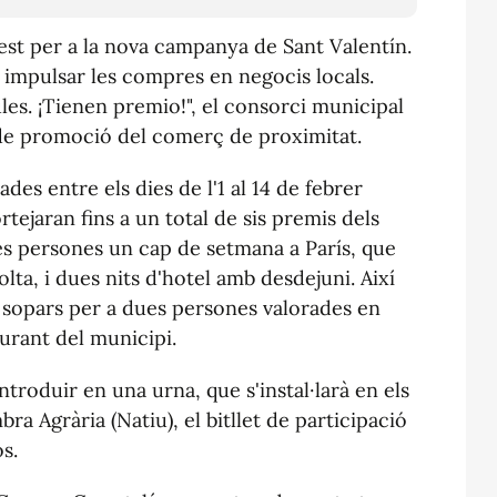
lest per a la nova campanya de Sant Valentín.
 impulsar les compres en negocis locals.
es. ¡Tienen premio!", el consorci municipal
 de promoció del comerç de proximitat.
des entre els dies de l'1 al 14 de febrer
rtejaran fins a un total de sis premis dels
es persones un cap de setmana a París, que
volta, i dues nits d'hotel amb desdejuni. Així
 sopars per a dues persones valorades en
urant del municipi.
ntroduir en una urna, que s'instal·larà en els
bra Agrària (Natiu), el bitllet de participació
s.