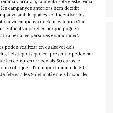
 Gemma Carratalá, comenta sobre este tema
e les campanyes anteriors hem decidit
ampanya amb la qual es vol incentivar les
sta nova campanya de Sant Valentín s'ha
is enfocats a parelles perquè puguen
cativa per a les persones enamorades".
es poden realitzar en qualsevol dels
its, i els tiquets que cal presentar poden ser
e les compres arriben als 50 euros, o
b un sol tiquet d'un import mínim de 50
 de febrer a les 9 del matí en els baixos de