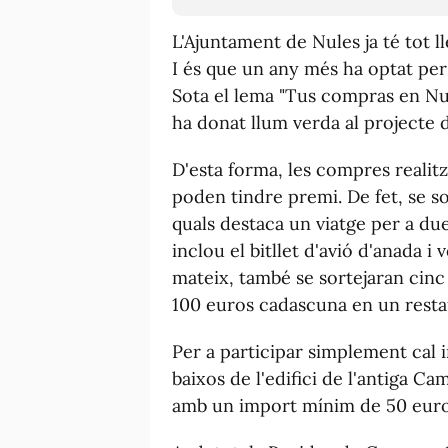
L'Ajuntament de Nules ja té tot l
I és que un any més ha optat per
Sota el lema
"Tus compras en Nul
ha donat llum verda al projecte
D'esta forma, les compres realitza
poden tindre premi. De fet, se so
quals destaca un viatge per a du
inclou el bitllet d'avió d'anada i 
mateix, també se sortejaran cinc
100 euros cadascuna en un resta
Per a participar simplement cal i
baixos de l'edifici de l'antiga Cam
amb un import mínim de 50 euro