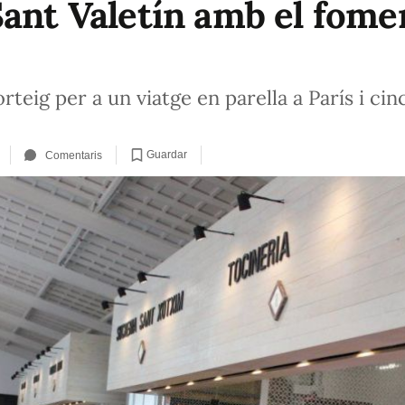
Sant Valetín amb el fome
teig per a un viatge en parella a París i cin
Guardar
Comentaris