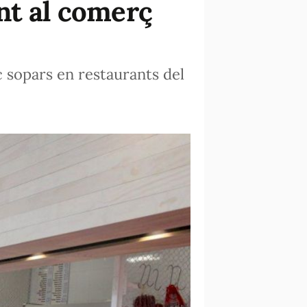
nt al comerç
c sopars en restaurants del