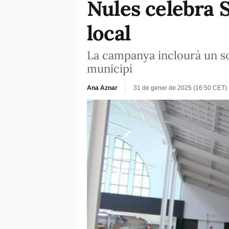
Nules celebra 
local
La campanya inclourà un sor
municipi
Ana Aznar
31 de gener de 2025 (16:50 CET)