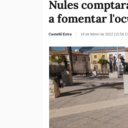
Nules comptarà
a fomentar l'o
Castelló Extra
18 de febrer de 2022 (15:56 C