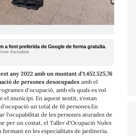
 a font preferida de Google de forma gratuïta.
cies d'actualitat.
est any 2022 amb un muntant d'1.452.525,76
ormació de persones desocupades
amb el
ogrames d'ocupació, amb els quals es vol
en el municipi. En aquest sentit, s'estan
 d'ocupació un total de 61 persones.En
ar l'ocupabilitat de les persones aturades de
me per un costat, el Taller d'Ocupació Nules
 formant en les especialitats de jardineria,