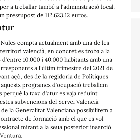
r a treballar també a l'administració local.
n pressupost de 112.623,12 euros.
atur
e Nules compta actualment amb una de les
territori valencià, en concret es troba a la
s d'entre 10.000 i 40.000 habitants amb una
rresponents a l'últim trimestre del 2021 de
ant açò, des de la regidoria de Polítiques
 aquests programes d'ocupació treballem
 perquè la taxa d'atur es vaja reduint
estes subvencions del Servei Valencià
e la Generalitat Valenciana possibilitem a
contracte de formació amb el que es vol
essional mirant a la seua posterior inserció
 Ventura.