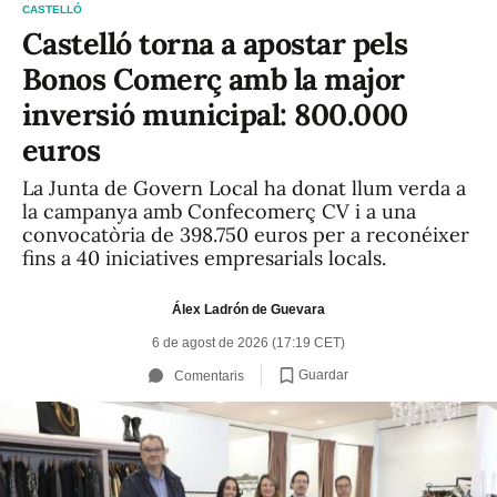
CASTELLÓ
Castelló torna a apostar pels
Bonos Comerç amb la major
inversió municipal: 800.000
euros
La Junta de Govern Local ha donat llum verda a
la campanya amb Confecomerç CV i a una
convocatòria de 398.750 euros per a reconéixer
fins a 40 iniciatives empresarials locals.
Álex Ladrón de Guevara
6 de agost de 2026 (17:19 CET)
Guardar
Comentaris