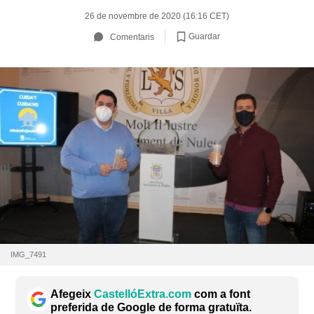
26 de novembre de 2020 (16:16 CET)
Guardar
Comentaris
IMG_7491
Afegeix
CastellóExtra.com
com a font
preferida de Google de forma gratuïta.