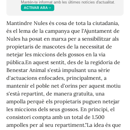
Mantén-te informat amb les últimes notícies d'actualitat.
ACTIVAR ARA
Mantindre Nules és cosa de tota la ciutadania,
és el lema de la campanya que l'Ajuntament de
Nules ha posat en marxa per a sensibilitzar als
propietaris de mascotes de la necessitat de
netejar les miccions dels gossos en la via
pública.En aquest sentit, des de la regidoria de
Benestar Animal s'està impulsant una sèrie
d'actuacions enfocades, principalment, a
mantenir el poble net d'orins per aquest motiu
s'està repartint, de manera gratuïta, una
ampolla perquè els propietaris puguen netejar
les miccions dels seus gossos. En principi, el
consistori compta amb un total de 1.500
ampolles per al seu repartiment."La idea és que