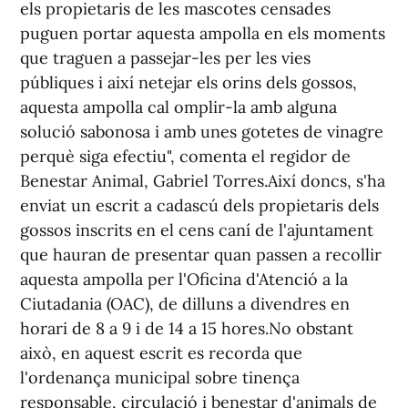
els propietaris de les mascotes censades
puguen portar aquesta ampolla en els moments
que traguen a passejar-les per les vies
públiques i així netejar els orins dels gossos,
aquesta ampolla cal omplir-la amb alguna
solució sabonosa i amb unes gotetes de vinagre
perquè siga efectiu", comenta el regidor de
Benestar Animal, Gabriel Torres.Així doncs, s'ha
enviat un escrit a cadascú dels propietaris dels
gossos inscrits en el cens caní de l'ajuntament
que hauran de presentar quan passen a recollir
aquesta ampolla per l'Oficina d'Atenció a la
Ciutadania (OAC), de dilluns a divendres en
horari de 8 a 9 i de 14 a 15 hores.No obstant
això, en aquest escrit es recorda que
l'ordenança municipal sobre tinença
responsable, circulació i benestar d'animals de