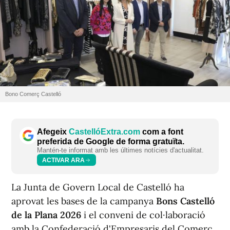
Bono Comerç Castelló
Afegeix
CastellóExtra.com
com a font
preferida de Google de forma gratuïta.
Mantén-te informat amb les últimes notícies d'actualitat.
ACTIVAR ARA
La Junta de Govern Local de Castelló ha
aprovat les bases de la campanya
Bons Castelló
de la Plana 2026
i el conveni de col·laboració
amb la Confederació d'Empresaris del Comerç,