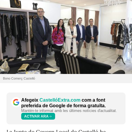
Bono Comerç Castelló
Afegeix
CastellóExtra.com
com a font
preferida de Google de forma gratuïta.
Mantén-te informat amb les últimes notícies d'actualitat.
ACTIVAR ARA
La Junta de Govern Local de Castelló ha