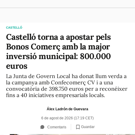
CASTELLÓ
Castelló torna a apostar pels
Bonos Comerç amb la major
inversió municipal: 800.000
euros
La Junta de Govern Local ha donat llum verda a
la campanya amb Confecomerç CV i a una
convocatòria de 398.750 euros per a reconéixer
fins a 40 iniciatives empresarials locals.
Álex Ladrón de Guevara
6 de agost de 2026 (17:19 CET)
Guardar
Comentaris