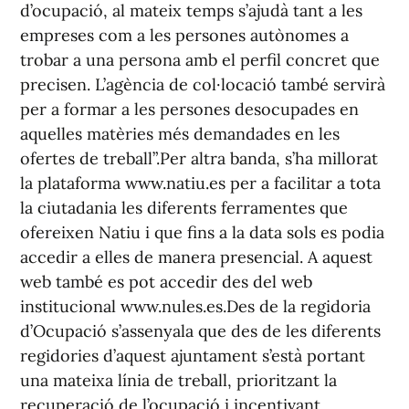
d’ocupació, al mateix temps s’ajudà tant a les
empreses com a les persones autònomes a
trobar a una persona amb el perfil concret que
precisen. L’agència de col·locació també servirà
per a formar a les persones desocupades en
aquelles matèries més demandades en les
ofertes de treball”.Per altra banda, s’ha millorat
la plataforma www.natiu.es per a facilitar a tota
la ciutadania les diferents ferramentes que
ofereixen Natiu i que fins a la data sols es podia
accedir a elles de manera presencial. A aquest
web també es pot accedir des del web
institucional www.nules.es.Des de la regidoria
d’Ocupació s’assenyala que des de les diferents
regidories d’aquest ajuntament s’està portant
una mateixa línia de treball, prioritzant la
recuperació de l’ocupació i incentivant