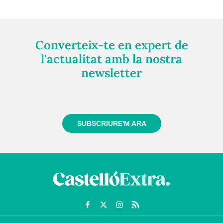
Converteix-te en expert de
l'actualitat amb la nostra
newsletter
Registra't gratuïtament i et mantindrem informat
sempre de tot el que passa a prop teu
SUBSCRIURE'M ARA