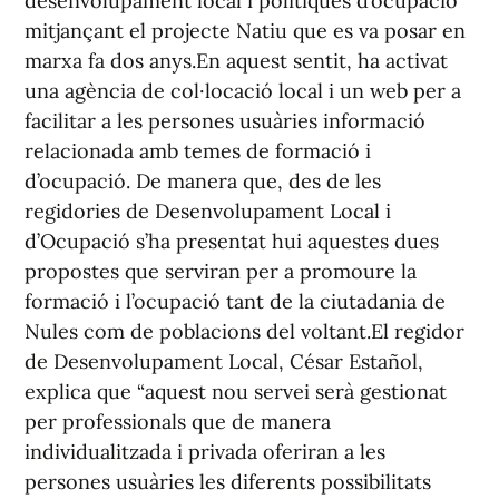
desenvolupament local i polítiques d’ocupació
mitjançant el projecte Natiu que es va posar en
marxa fa dos anys.En aquest sentit, ha activat
una agència de col·locació local i un web per a
facilitar a les persones usuàries informació
relacionada amb temes de formació i
d’ocupació. De manera que, des de les
regidories de Desenvolupament Local i
d’Ocupació s’ha presentat hui aquestes dues
propostes que serviran per a promoure la
formació i l’ocupació tant de la ciutadania de
Nules com de poblacions del voltant.El regidor
de Desenvolupament Local, César Estañol,
explica que “aquest nou servei serà gestionat
per professionals que de manera
individualitzada i privada oferiran a les
persones usuàries les diferents possibilitats