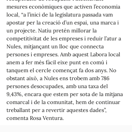
mesures econòmiques que activen l’economia
local, “a l’inici de la legislatura passada vam
apostar per la creació d’un espai, una marca i
un projecte. Natiu pretén millorar la
competitivitat de les empreses i reduir l’atur a
Nules, mitjançant un lloc que connecta
persones i empreses. Amb aquest Labora local
anem a fer més fàcil eixe punt en comú i
tanquem el cercle començat fa dos anys. No
obstant això, a Nules ens trobem amb 786
persones desocupades, amb una taxa del
9,43%, encara que estem per sota de la mitjana
comarcal i de la comunitat, hem de continuar
treballant per a revertir aquestes dades”,
comenta Rosa Ventura.