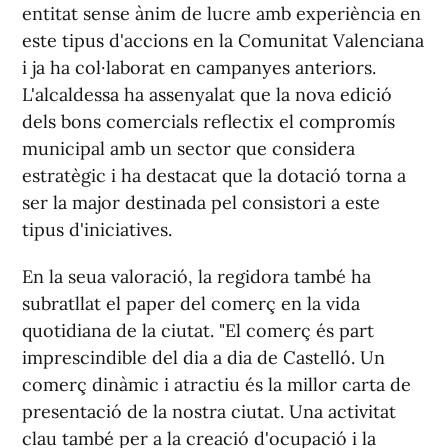
entitat sense ànim de lucre amb experiència en
este tipus d'accions en la Comunitat Valenciana
i ja ha col·laborat en campanyes anteriors.
L'alcaldessa ha assenyalat que la nova edició
dels bons comercials reflectix el compromís
municipal amb un sector que considera
estratègic i ha destacat que la dotació torna a
ser la major destinada pel consistori a este
tipus d'iniciatives.
En la seua valoració, la regidora també ha
subratllat el paper del comerç en la vida
quotidiana de la ciutat. "El comerç és part
imprescindible del dia a dia de Castelló. Un
comerç dinàmic i atractiu és la millor carta de
presentació de la nostra ciutat. Una activitat
clau també per a la creació d'ocupació i la