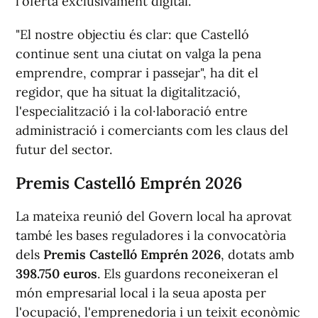
l'oferta exclusivament digital.
"El nostre objectiu és clar: que Castelló
continue sent una ciutat on valga la pena
emprendre, comprar i passejar", ha dit el
regidor, que ha situat la digitalització,
l'especialització i la col·laboració entre
administració i comerciants com les claus del
futur del sector.
Premis Castelló Emprén 2026
La mateixa reunió del Govern local ha aprovat
també les bases reguladores i la convocatòria
dels
Premis Castelló Emprén 2026
, dotats amb
398.750 euros
. Els guardons reconeixeran el
món empresarial local i la seua aposta per
l'ocupació, l'emprenedoria i un teixit econòmic