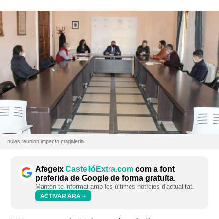
nules reunion impacto marjaleria
Afegeix
CastellóExtra.com
com a font
preferida de Google de forma gratuïta.
Mantén-te informat amb les últimes notícies d'actualitat.
ACTIVAR ARA