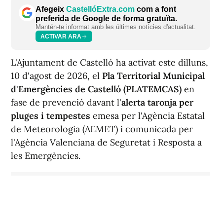
Afegeix
CastellóExtra.com
com a font
preferida de Google de forma gratuïta.
Mantén-te informat amb les últimes notícies d'actualitat.
ACTIVAR ARA
L'Ajuntament de Castelló ha activat este dilluns,
10 d'agost de 2026, el
Pla Territorial Municipal
d'Emergències de Castelló (PLATEMCAS)
en
fase de prevenció davant l'
alerta taronja per
pluges i tempestes
emesa per l'Agència Estatal
de Meteorologia (AEMET) i comunicada per
l'Agència Valenciana de Seguretat i Resposta a
les Emergències.