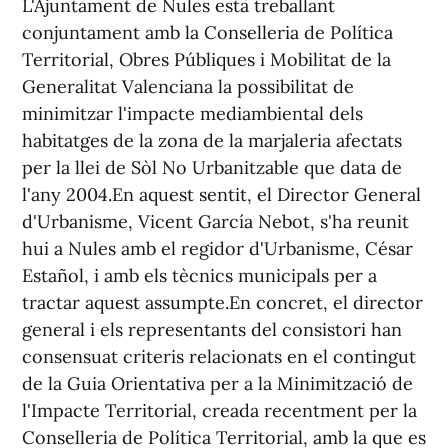
L'Ajuntament de Nules està treballant
conjuntament amb la Conselleria de Política
Territorial, Obres Públiques i Mobilitat de la
Generalitat Valenciana la possibilitat de
minimitzar l'impacte mediambiental dels
habitatges de la zona de la marjaleria afectats
per la llei de Sòl No Urbanitzable que data de
l'any 2004.En aquest sentit, el Director General
d'Urbanisme, Vicent García Nebot, s'ha reunit
hui a Nules amb el regidor d'Urbanisme, César
Estañol, i amb els tècnics municipals per a
tractar aquest assumpte.En concret, el director
general i els representants del consistori han
consensuat criteris relacionats en el contingut
de la Guia Orientativa per a la Minimització de
l'Impacte Territorial, creada recentment per la
Conselleria de Política Territorial, amb la que es