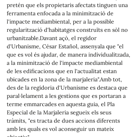
pretén que els propietaris afectats tinguen una
ferramenta enfocada a la minimització de
l'impacte mediambiental, per a la possible
regularització d'habitatges construïts en sòl no
urbanitzable.Davant açò, el regidor
d'Urbanisme, César Estañol, assenyala que "el
que es vol és ajudar, de manera individualitzada,
a la minimització de l'impacte mediambiental
de les edificacions que en l'actualitat estan
ubicades en la zona de la marjaleria".Amb tot,
des de la regidoria d'Urbanisme es destaca que
paral·lelament a les gestions que es portaran a
terme emmarcades en aquesta guia, el Pla
Especial de la Marjaleria segueix els seus
tràmits, "es tracta de dues accions diferents
amb les quals es vol aconseguir un mateix