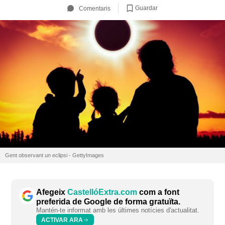
Guardar
Comentaris
Gent observant un eclipsi - GettyImages
Afegeix
CastellóExtra.com
com a font
preferida de Google de forma gratuïta.
Mantén-te informat amb les últimes notícies d'actualitat.
ACTIVAR ARA