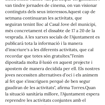
van tindre jornades de cinema, on van visionar
continguts dels seus interessos.Aquest cap de
setmana continuaran les activitats, que
seguiran tenint lloc al Casal Jove del municipi,
més concretament el dissabte de 17 a 20 de la
vesprada. A les xarxes socials de l'Ajuntament es
publicarà tota la informació i la manera
d'inscriure's a les diferents activitats, que cal
recordar que totes són gratuïtes."Tenim
dipositada molta il·lusió en aquest projecte i
apostem de manera decidida per ell. Els nostres
joves necessiten alternatives d'oci i els animem
al fet que s'inscriguen perquè de ben segur
gaudiran de les activitats", afirma Torres.Quan
la situació sanitària millore, l'Ajuntament espera
reprendre les activitats conjuntes amb el