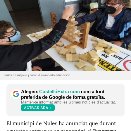
nules casal jove juventud alumnado educación
Afegeix
CastellóExtra.com
com a font
preferida de Google de forma gratuïta.
Mantén-te informat amb les últimes notícies d'actualitat.
ACTIVAR ARA
El municipi de Nules ha anunciat que durant