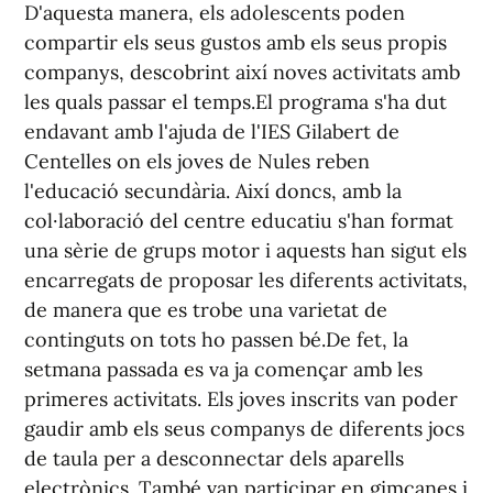
D'aquesta manera, els adolescents poden
compartir els seus gustos amb els seus propis
companys, descobrint així noves activitats amb
les quals passar el temps.El programa s'ha dut
endavant amb l'ajuda de l'IES Gilabert de
Centelles on els joves de Nules reben
l'educació secundària. Així doncs, amb la
col·laboració del centre educatiu s'han format
una sèrie de grups motor i aquests han sigut els
encarregats de proposar les diferents activitats,
de manera que es trobe una varietat de
continguts on tots ho passen bé.De fet, la
setmana passada es va ja començar amb les
primeres activitats. Els joves inscrits van poder
gaudir amb els seus companys de diferents jocs
de taula per a desconnectar dels aparells
electrònics. També van participar en gimcanes i