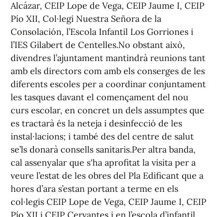
Alcázar, CEIP Lope de Vega, CEIP Jaume I, CEIP
Pío XII, Col·legi Nuestra Señora de la
Consolación, l’Escola Infantil Los Gorriones i
l’IES Gilabert de Centelles.No obstant això,
divendres l’ajuntament mantindrà reunions tant
amb els directors com amb els conserges de les
diferents escoles per a coordinar conjuntament
les tasques davant el començament del nou
curs escolar, en concret un dels assumptes que
es tractarà és la neteja i desinfecció de les
instal·lacions; i també des del centre de salut
se’ls donarà consells sanitaris.Per altra banda,
cal assenyalar que s'ha aprofitat la visita per a
veure l’estat de les obres del Pla Edificant que a
hores d’ara s’estan portant a terme en els
col·legis CEIP Lope de Vega, CEIP Jaume I, CEIP
Pío XII i CEIP Cervantes i en l’escola d’infantil