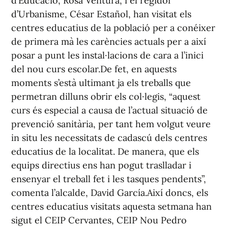
d’Educació, Rosa Ventura, i el regidor
d’Urbanisme, César Estañol, han visitat els
centres educatius de la població per a conéixer
de primera mà les carències actuals per a així
posar a punt les instal·lacions de cara a l’inici
del nou curs escolar.De fet, en aquests
moments s’està ultimant ja els treballs que
permetran dilluns obrir els col·legis, “aquest
curs és especial a causa de l’actual situació de
prevenció sanitària, per tant hem volgut veure
in situ les necessitats de cadascú dels centres
educatius de la localitat. De manera, que els
equips directius ens han pogut traslladar i
ensenyar el treball fet i les tasques pendents”,
comenta l’alcalde, David García.Així doncs, els
centres educatius visitats aquesta setmana han
sigut el CEIP Cervantes, CEIP Nou Pedro