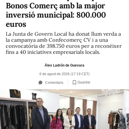
Bonos Comerç amb la major
inversió municipal: 800.000
euros
La Junta de Govern Local ha donat llum verda a
la campanya amb Confecomerç CV i a una
convocatòria de 398.750 euros per a reconéixer
fins a 40 iniciatives empresarials locals.
Álex Ladrón de Guevara
6 de agost de 2026 (17:19 CET)
Guardar
Comentaris