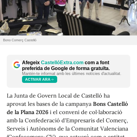
Bono Comerç Castelló
Afegeix
CastellóExtra.com
com a font
preferida de Google de forma gratuïta.
Mantén-te informat amb les últimes notícies d'actualitat.
ACTIVAR ARA
La Junta de Govern Local de Castelló ha
aprovat les bases de la campanya
Bons Castelló
de la Plana 2026
i el conveni de col·laboració
amb la Confederació d'Empresaris del Comerç,
Serveis i Autònoms de la Comunitat Valenciana
(Confecomerç-CV), que actuarà com a entitat