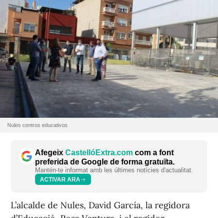
Nules centros educativos
Afegeix
CastellóExtra.com
com a font
preferida de Google de forma gratuïta.
Mantén-te informat amb les últimes notícies d'actualitat.
ACTIVAR ARA
L’alcalde de Nules, David García, la regidora