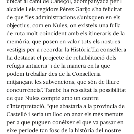
ubicat al camí de Cabeçol, acompanyada per l’
alcalde i els regidors.Pérez Garijo s’ha felicitat
de que “les administracions s’unixquen en els
objectius, com en Nules, on existeix una fulla
de ruta molt coincident amb els itineraris de la
memòria, que posen en valor tots els nostres
vestigis per a recordar la Història”.La consellera
ha destacat el projecte de rehabilitació dels
refugis antiaeris “i de la manera en la que
podem treballar des de la Conselleria
mitjançant les subvencions, que són de lliure
concurrència”. També ha ressaltat la possibilitat
de que Nules compte amb un centre
d’interpretació, “que abastaria a la provincia de
Castelló i seria un lloc on anar els més menuts
per a que puguen conèixer el que va passar en
eixe període tan fosc de la història del nostre