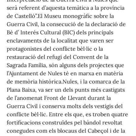
serà referent d’aquesta temàtica a la província
de Castelló”.El Museu monogràfic sobre la
Guerra Civil, la consecució de la declaració de
Bé d’ Interés Cultural (BIC) dels principals
enclavaments de la localitat que varen ser
protagonistes del conflicte bèl·lic o la
restauració del refugi del Convent de la
Sagrada Família, són alguns dels projectes que
l’Ajuntament de Nules té en marxa en matèria
de memòria històrica.Nules, i la comarca de la
Plana Baixa, va ser un dels punts més castigats
de l’anomenat Front de Llevant durant la
Guerra Civil i conserva molts dels vestigis del
conflicte bèl·lic. Entre els que, es troben quatre
fortificacions construïdes pel bàndol revoltat
conegudes com els blocaus del Cabeçol i de la