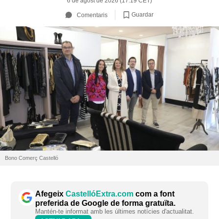
6 de agost de 2026 (17:19 CET)
Guardar
Comentaris
Bono Comerç Castelló
Afegeix
CastellóExtra.com
com a font
preferida de Google de forma gratuïta.
Mantén-te informat amb les últimes notícies d'actualitat.