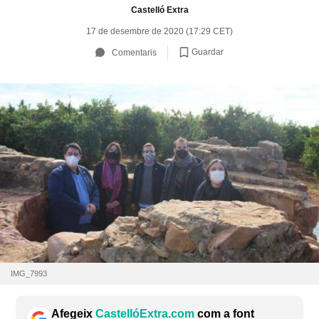
Castelló Extra
17 de desembre de 2020 (17:29 CET)
Guardar
Comentaris
IMG_7993
Afegeix
CastellóExtra.com
com a font