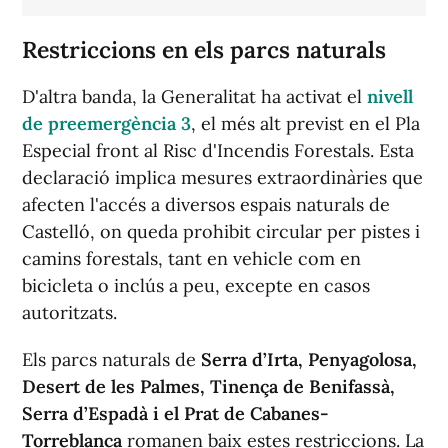
R
estriccions en els parcs naturals
D'altra banda, la Generalitat ha activat el
nivell
de preemergència 3
, el més alt previst en el Pla
Especial front al Risc d'Incendis Forestals. Esta
declaració implica mesures extraordinàries que
afecten l'accés a diversos espais naturals de
Castelló, on queda prohibit circular per pistes i
camins forestals, tant en vehicle com en
bicicleta o inclús a peu, excepte en casos
autoritzats.
Els parcs naturals de
Serra d’Irta, Penyagolosa,
Desert de les Palmes, Tinença de Benifassà,
Serra d’Espadà i el Prat de Cabanes-
Torreblanca
romanen baix estes restriccions. La