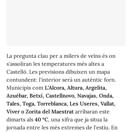
La pregunta clau per a milers de veïns és on
s'assoliran les temperatures més altes a
Castelló. Les previsions dibuixen un mapa
contundent: l'interior serà un autèntic forn.
Municipis com
L’Alcora, Altura, Argelita,
Azuébar, Betxí, Castellnovo, Navajas, Onda,
Tales, Toga, Torreblanca, Les Useres, Vallat,
Viver o Zorita del Maestrat
arribaran este
dimarts als
40
ºC
, una xifra que ja situa la
jornada entre les més extremes de l'estiu. En