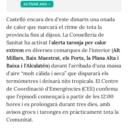
ACTIVAR ARA
Castelló encara des d'este dimarts una onada
de calor que marcarà el ritme de tota la
província fins al dijous. La Conselleria de
Sanitat ha activat l'
alerta taronja per calor
extrem
en diverses comarques de l'interior (
Alt
Millars, Baix Maestrat, els Ports, la Plana Alta i
Baixa i l'Alcalatén
) davant l'arribada d'una massa
d'aire “molt càlida i seca” que dispararà els
termòmetres i deixarà nits tropicals. El Centre
de Coordinació d'Emergències (CEE) confirma
que l'episodi començarà a partir de les 12:00
hores i es prolongarà durant tres dies, amb
avisos grocs i taronges en pràcticament tota la
Comunitat.