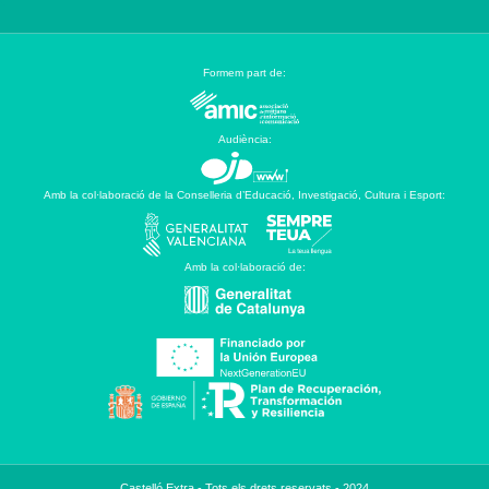
Formem part de:
Audiència:
Amb la col·laboració de la Conselleria d’Educació, Investigació, Cultura i Esport:
Amb la col·laboració de:
Castelló Extra - Tots els drets reservats - 2024