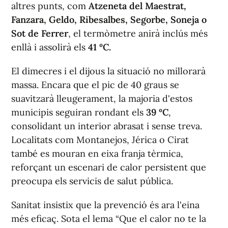
altres punts, com
Atzeneta del Maestrat,
Fanzara, Geldo, Ribesalbes, Segorbe, Soneja o
Sot de Ferrer
, el termòmetre anirà inclús més
enllà i assolirà els
41
ºC.
El dimecres i el dijous la situació no millorarà
massa. Encara que el pic de 40 graus se
suavitzarà lleugerament, la majoria d'estos
municipis seguiran rondant els
39 ºC
,
consolidant un interior abrasat i sense treva.
Localitats com Montanejos, Jérica o Cirat
també es mouran en eixa franja tèrmica,
reforçant un escenari de calor persistent que
preocupa els servicis de salut pública.
Sanitat insistix que la prevenció és ara l'eina
més eficaç. Sota el lema “Que el calor no te la