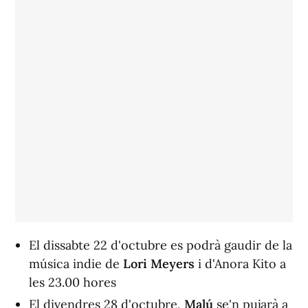
El dissabte 22 d'octubre es podrà gaudir de la
música indie de
Lori Meyers
i d'Anora Kito a
les 23.00 hores
El divendres 28 d'octubre,
Malú
se'n pujarà a