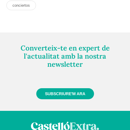
conciertos
Converteix-te en expert de
l'actualitat amb la nostra
newsletter
Registra't gratuïtament i et mantindrem informat
sempre de tot el que passa a prop teu
SUBSCRIURE'M ARA