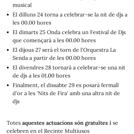
musical
El dilluns 24 torna a celebrar-se la nit de djs a
les 00.00 hores
El dimarts 25 Onda celebra un Festival de Djs
que començarà a les 00.00 hores
El dijous 27 serà el torn de l'Orquestra La
Senda a partir de les 00.00 hores
El divendres 28 tornarà a celebrar-se una nit
de djs a les 01.00 hores
Finalment, el dissabte 29 es posarà fermall
d'or a les 'Nits de Fira' amb una altra nit de
djs
Totes
aquestes actuacions són gratuïtes i
se
celebren en el Recinte Multiusos