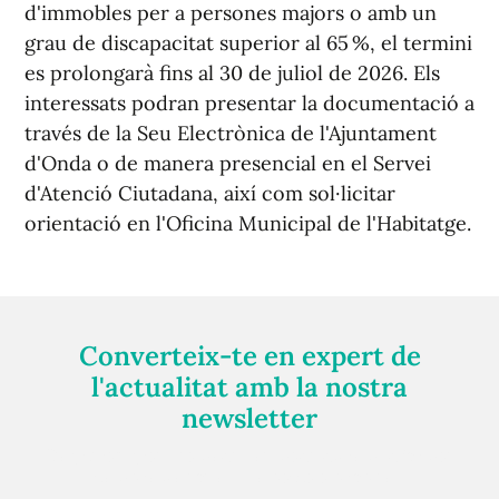
d'immobles per a persones majors o amb un
grau de discapacitat superior al 65 %, el termini
es prolongarà fins al 30 de juliol de 2026. Els
interessats podran presentar la documentació a
través de la Seu Electrònica de l'Ajuntament
d'Onda o de manera presencial en el Servei
d'Atenció Ciutadana, així com sol·licitar
orientació en l'Oficina Municipal de l'Habitatge.
Converteix-te en expert de
l'actualitat amb la nostra
newsletter
Registra't gratuïtament i et mantindrem informat
sempre de tot el que passa a prop teu