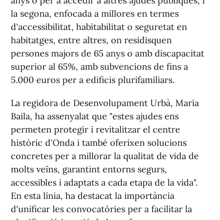
anys o per a accedir a altres ajudes públiques; i
la segona, enfocada a millores en termes
d'accessibilitat, habitabilitat o seguretat en
habitatges, entre altres, on residisquen
persones majors de 65 anys o amb discapacitat
superior al 65%, amb subvencions de fins a
5.000 euros per a edificis plurifamiliars.
La regidora de Desenvolupament Urbà, María
Baila, ha assenyalat que "estes ajudes ens
permeten protegir i revitalitzar el centre
històric d'Onda i també oferixen solucions
concretes per a millorar la qualitat de vida de
molts veïns, garantint entorns segurs,
accessibles i adaptats a cada etapa de la vida".
En esta línia, ha destacat la importància
d'unificar les convocatòries per a facilitar la