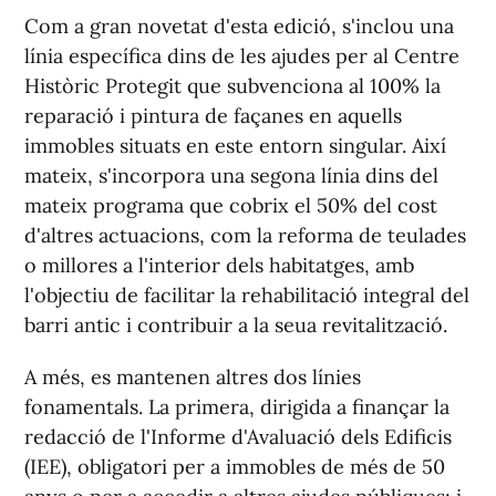
Com a gran novetat d'esta edició, s'inclou una
línia específica dins de les ajudes per al Centre
Històric Protegit que subvenciona al 100% la
reparació i pintura de façanes en aquells
immobles situats en este entorn singular. Així
mateix, s'incorpora una segona línia dins del
mateix programa que cobrix el 50% del cost
d'altres actuacions, com la reforma de teulades
o millores a l'interior dels habitatges, amb
l'objectiu de facilitar la rehabilitació integral del
barri antic i contribuir a la seua revitalització.
A més, es mantenen altres dos línies
fonamentals. La primera, dirigida a finançar la
redacció de l'Informe d'Avaluació dels Edificis
(IEE), obligatori per a immobles de més de 50