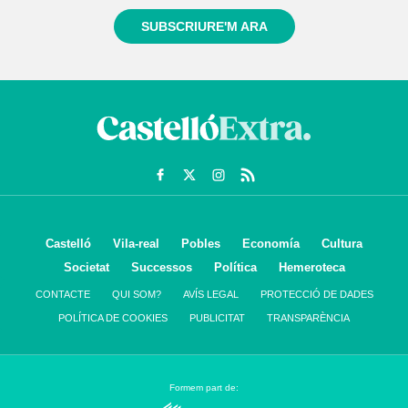
SUBSCRIURE'M ARA
Castelló
Vila-real
Pobles
Economía
Cultura
Societat
Successos
Política
Hemeroteca
CONTACTE
QUI SOM?
AVÍS LEGAL
PROTECCIÓ DE DADES
POLÍTICA DE COOKIES
PUBLICITAT
TRANSPARÈNCIA
Formem part de: