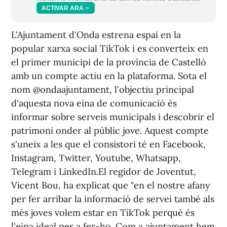
ACTIVAR ARA
L'Ajuntament d'Onda estrena espai en la
popular xarxa social TikTok i es converteix en
el primer municipi de la província de Castelló
amb un compte actiu en la plataforma. Sota el
nom @ondaajuntament, l'objectiu principal
d'aquesta nova eina de comunicació és
informar sobre serveis municipals i descobrir el
patrimoni onder al públic jove. Aquest compte
s'uneix a les que el consistori té en Facebook,
Instagram, Twitter, Youtube, Whatsapp,
Telegram i LinkedIn.El regidor de Joventut,
Vicent Bou, ha explicat que "en el nostre afany
per fer arribar la informació de servei també als
més joves volem estar en TikTok perquè és
l'eina ideal per a fer-ho. Com a ajuntament hem