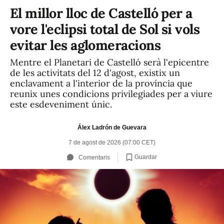
El millor lloc de Castelló per a
vore l'eclipsi total de Sol si vols
evitar les aglomeracions
Mentre el Planetari de Castelló serà l'epicentre
de les activitats del 12 d'agost, existix un
enclavament a l'interior de la província que
reunix unes condicions privilegiades per a viure
este esdeveniment únic.
Álex Ladrón de Guevara
7 de agost de 2026 (07:00 CET)
Guardar
Comentaris