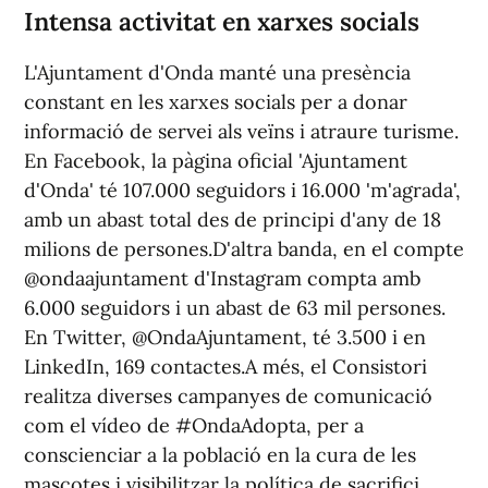
Intensa activitat en xarxes socials
L'Ajuntament d'Onda manté una presència
constant en les xarxes socials per a donar
informació de servei als veïns i atraure turisme.
En Facebook, la pàgina oficial 'Ajuntament
d'Onda' té 107.000 seguidors i 16.000 'm'agrada',
amb un abast total des de principi d'any de 18
milions de persones.D'altra banda, en el compte
@ondaajuntament d'Instagram compta amb
6.000 seguidors i un abast de 63 mil persones.
En Twitter, @OndaAjuntament, té 3.500 i en
LinkedIn, 169 contactes.A més, el Consistori
realitza diverses campanyes de comunicació
com el vídeo de #OndaAdopta, per a
conscienciar a la població en la cura de les
mascotes i visibilitzar la política de sacrifici