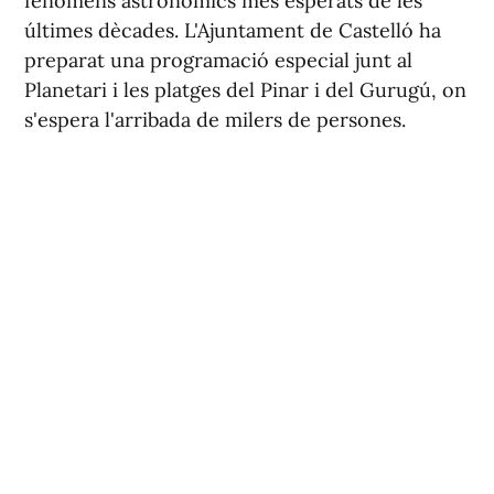
fenòmens astronòmics més esperats de les
últimes dècades. L'Ajuntament de Castelló ha
preparat una programació especial junt al
Planetari i les platges del Pinar i del Gurugú, on
s'espera l'arribada de milers de persones.