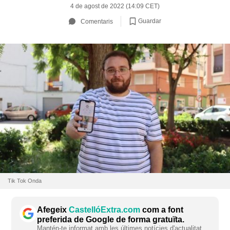
4 de agost de 2022 (14:09 CET)
Guardar
Comentaris
Tik Tok Onda
Afegeix
CastellóExtra.com
com a font
preferida de Google de forma gratuïta.
Mantén-te informat amb les últimes notícies d'actualitat.