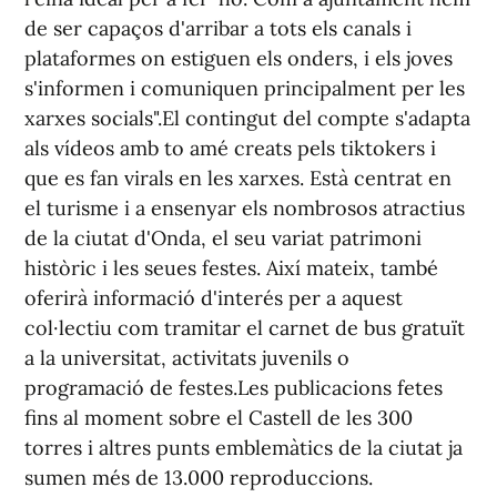
de ser capaços d'arribar a tots els canals i
plataformes on estiguen els onders, i els joves
s'informen i comuniquen principalment per les
xarxes socials".El contingut del compte s'adapta
als vídeos amb to amé creats pels tiktokers i
que es fan virals en les xarxes. Està centrat en
el turisme i a ensenyar els nombrosos atractius
de la ciutat d'Onda, el seu variat patrimoni
històric i les seues festes. Així mateix, també
oferirà informació d'interés per a aquest
col·lectiu com tramitar el carnet de bus gratuït
a la universitat, activitats juvenils o
programació de festes.Les publicacions fetes
fins al moment sobre el Castell de les 300
torres i altres punts emblemàtics de la ciutat ja
sumen més de 13.000 reproduccions.