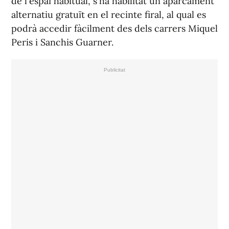
de l'espai habitual, s'ha habilitat un aparcament
alternatiu gratuït en el recinte firal, al qual es
podrà accedir fàcilment des dels carrers Miquel
Peris i Sanchis Guarner.