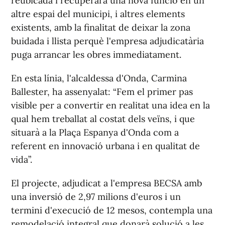
reubicada i recuperarà una nova funció en un
altre espai del municipi, i altres elements
existents, amb la finalitat de deixar la zona
buidada i llista perquè l'empresa adjudicatària
puga arrancar les obres immediatament.
En esta línia, l'alcaldessa d'Onda, Carmina
Ballester, ha assenyalat: “Fem el primer pas
visible per a convertir en realitat una idea en la
qual hem treballat al costat dels veïns, i que
situarà a la Plaça Espanya d'Onda com a
referent en innovació urbana i en qualitat de
vida”.
El projecte, adjudicat a l'empresa BECSA amb
una inversió de 2,97 milions d'euros i un
termini d'execució de 12 mesos, contempla una
remodelació integral que donarà solució a les