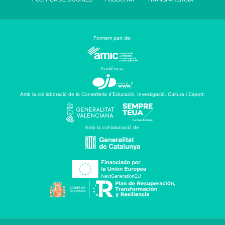
Formem part de:
Audiència:
Amb la col·laboració de la Conselleria d’Educació, Investigació, Cultura i Esport:
Amb la col·laboració de: