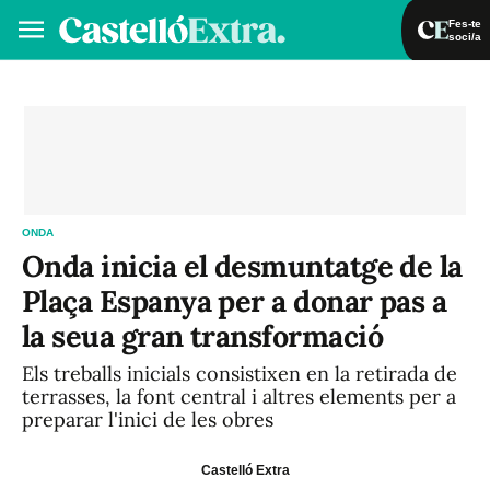
Fes-te
soci/a
Fes-te soci/a
Iniciar sessió
VA
ES
ONDA
Onda inicia el desmuntatge de la
Plaça Espanya per a donar pas a
la seua gran transformació
Els treballs inicials consistixen en la retirada de
terrasses, la font central i altres elements per a
preparar l'inici de les obres
Castelló Extra